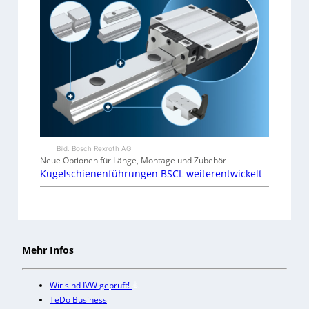
Bild: Bosch Rexroth AG
Neue Optionen für Länge, Montage und Zubehör
Kugelschienenführungen BSCL weiterentwickelt
Mehr Infos
Wir sind IVW geprüft!
TeDo Business