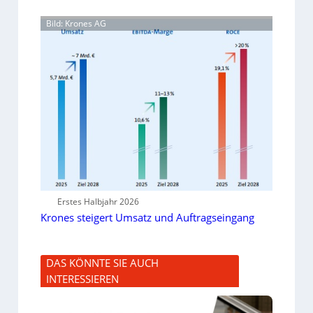
Bild: Krones AG
Erstes Halbjahr 2026
Krones steigert Umsatz und Auftragseingang
DAS KÖNNTE SIE AUCH
INTERESSIEREN