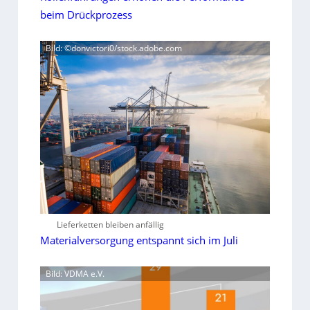
beim Drückprozess
Bild: ©donvictori0/stock.adobe.com
Lieferketten bleiben anfällig
Materialversorgung entspannt sich im Juli
Bild: VDMA e.V.