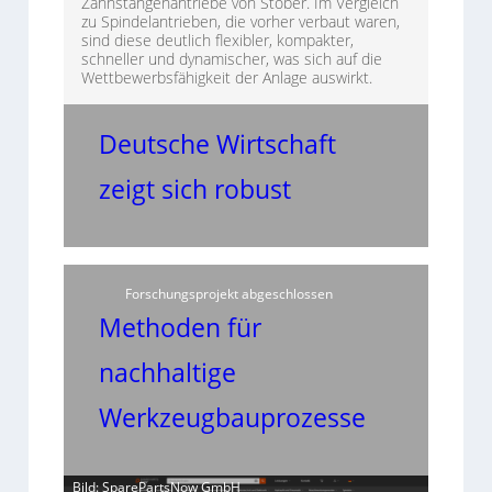
Zahnstangenantriebe von Stöber. Im Vergleich
zu Spindelantrieben, die vorher verbaut waren,
sind diese deutlich flexibler, kompakter,
schneller und dynamischer, was sich auf die
Wettbewerbsfähigkeit der Anlage auswirkt.
Deutsche Wirtschaft
zeigt sich robust
Forschungsprojekt abgeschlossen
Methoden für
nachhaltige
Werkzeugbauprozesse
Bild: SparePartsNow GmbH