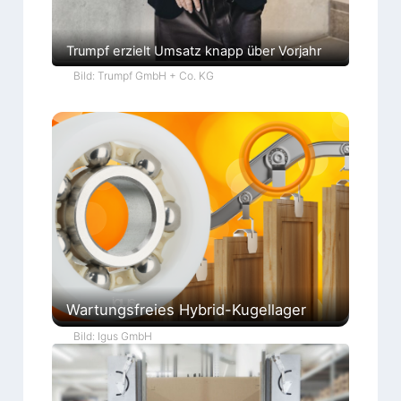
Trumpf erzielt Umsatz knapp über Vorjahr
Bild: Trumpf GmbH + Co. KG
Wartungsfreies Hybrid-Kugellager
Bild: Igus GmbH