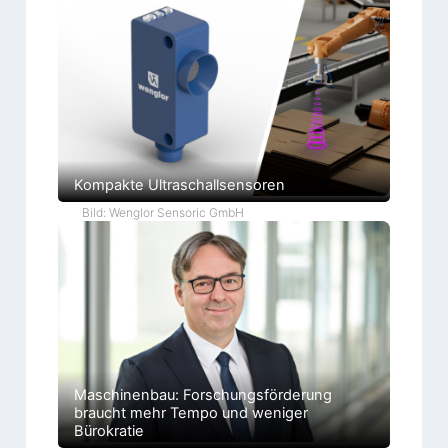
Kompakte Ultraschallsensoren
Bild: Wenglor Sensoric GmbH
Maschinenbau: Forschungsförderung
braucht mehr Tempo und weniger
Bürokratie