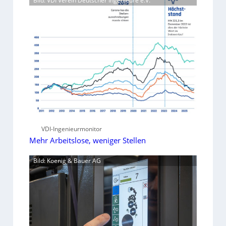
Bild: VDI Verein Deutscher Ingenieure e.V.
VDI-Ingenieurmonitor
Mehr Arbeitslose, weniger Stellen
Bild: Koenig & Bauer AG