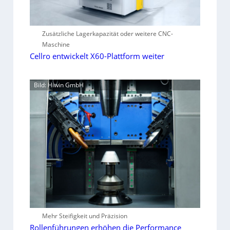
Zusätzliche Lagerkapazität oder weitere CNC-
Maschine
Cellro entwickelt X60-Plattform weiter
Bild: Hiwin GmbH
Mehr Steifigkeit und Präzision
Rollenführungen erhöhen die Performance