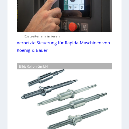
Rüstzeiten minimieren
Vernetzte Steuerung für Rapida-Maschinen von
Koenig & Bauer
Bild: Rollon GmbH