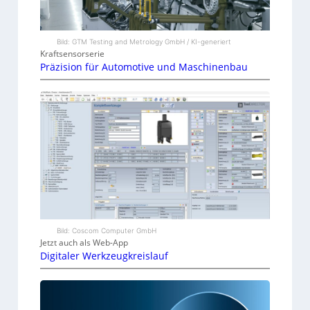
Bild: GTM Testing and Metrology GmbH / KI-generiert
Kraftsensorserie
Präzision für Automotive und Maschinenbau
Bild: Coscom Computer GmbH
Jetzt auch als Web-App
Digitaler Werkzeugkreislauf