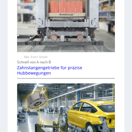
Bild: Extor GmbH
Schnell von A nach B
Zahnstangengetriebe für präzise
Hubbewegungen