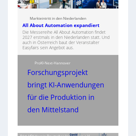
Markteintritt in den Niederlanden
All About Automation expandiert
Die Messereihe All About Automation findet
2027 erstmals in den Niederlanden statt. Und
auch in Österreich baut der Veranstalter
Easyfairs sein Angebot aus.
ProKI-Next-Hannover
Forschungsprojekt
bringt KI-Anwendungen
für die Produktion in
den Mittelstand