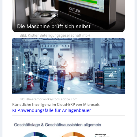
Die Maschine prüft sich selbst
Bild: Kistler Beteiligungsgesellschaft mbH
Bild: ©metamorworks/stock.adobe.com
Künstliche Intelligenz im Cloud-ERP von Microsoft
KI-Anwendungsfälle für Anlagenbauer