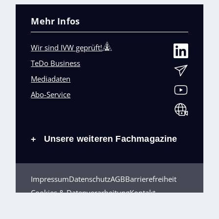
Mehr Infos
Wir sind IVW geprüft!
TeDo Business
Mediadaten
Abo-Service
Unsere weiteren Fachmagazine
+
Impressum
Datenschutz
AGB
Barrierefreiheit
Cookies & Datenverarbeitung
Kontakt
© TeDo Verlag GmbH 2026 All rights reserved.