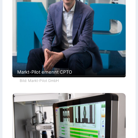
Markt-Pilot ernennt CPTO
Bild: Markt-Pilot GmbH