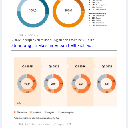
Bild: VDMA e.V.
VDMA-Konjunkturerhebung für das zweite Quartal
Stimmung im Maschinenbau hellt sich auf
Bild: PwC PricewaterhouseCoopers AG