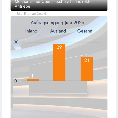
Mechanischer Überlastschutz für indirekte
Antriebe
Bild: Enemac GmbH