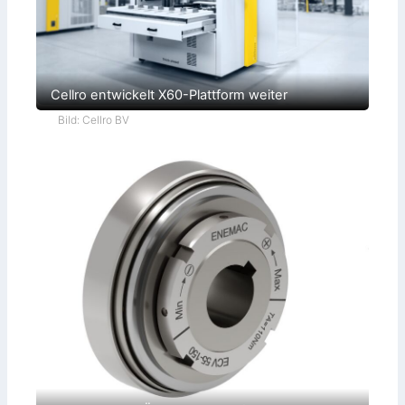
Cellro entwickelt X60-Plattform weiter
Bild: Cellro BV