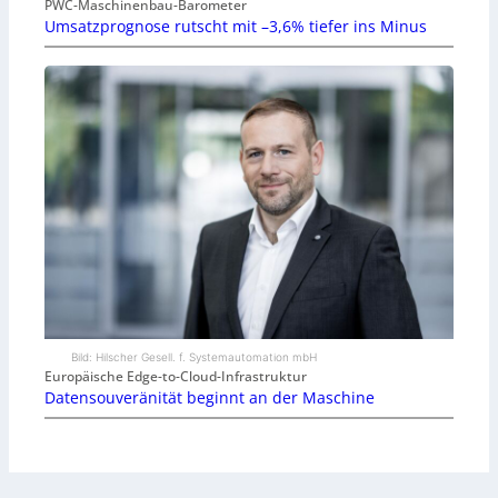
PWC-Maschinenbau-Barometer
Umsatzprognose rutscht mit –3,6% tiefer ins Minus
Bild: Hilscher Gesell. f. Systemautomation mbH
Europäische Edge-to-Cloud-Infrastruktur
Datensouveränität beginnt an der Maschine