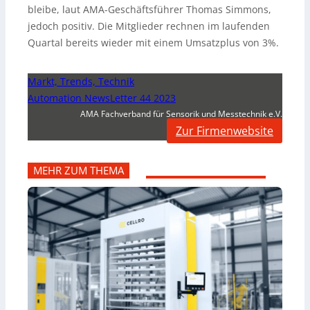
bleibe, laut AMA-Geschäftsführer Thomas Simmons,
jedoch positiv. Die Mitglieder rechnen im laufenden
Quartal bereits wieder mit einem Umsatzplus von 3%.
Markt, Trends, Technik
Automation NewsLetter 44 2023
AMA Fachverband für Sensorik und Messtechnik e.V.
Zur Firmenwebsite
MEHR ZUM THEMA