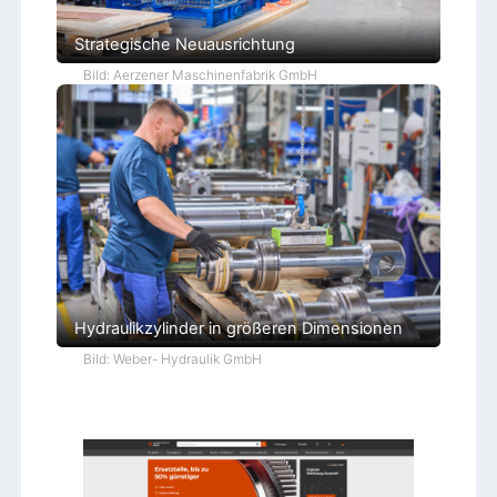
Strategische Neuausrichtung
Bild: Aerzener Maschinenfabrik GmbH
Hydraulikzylinder in größeren Dimensionen
Bild: Weber- Hydraulik GmbH