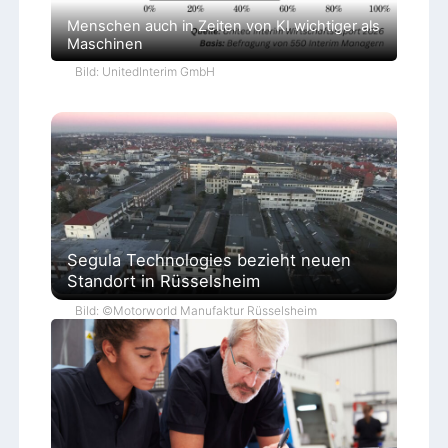
Menschen auch in Zeiten von KI wichtiger als
Maschinen
Bild: UnitedInterim GmbH
Segula Technologies bezieht neuen
Standort in Rüsselsheim
Bild: ©Motorworld Manufaktur Rüsselsheim