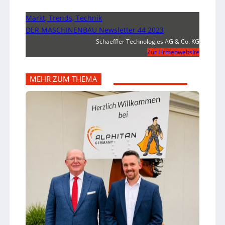
Markt, Trends, Technik
DER MASCHINENBAU Newsletter 44 2023
Schaeffler Technologies AG & Co. KG
Zur Firmenwebsite
MEHR ZUM THEMA