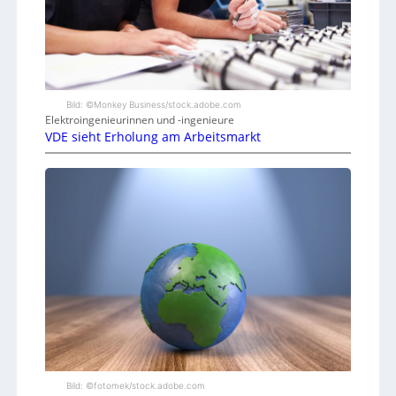
Bild: ©Monkey Business/stock.adobe.com
Elektroingenieurinnen und -ingenieure
VDE sieht Erholung am Arbeitsmarkt
Bild: ©fotomek/stock.adobe.com