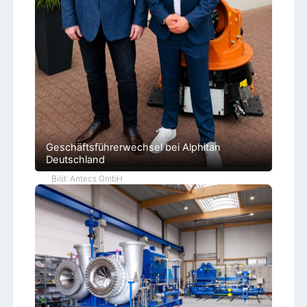
Geschäftsführerwechsel bei Alphitan
Deutschland
Bild: Antecs GmbH