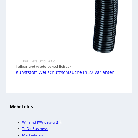
Bild: Flexa GmbH & Co.
Teilbar und wiederverschließbar
Kunststoff-Wellschutzschläuche in 22 Varianten
Mehr Infos
Wir sind IVW geprüft!
TeDo Business
Mediadaten