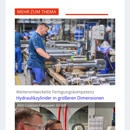
MEHR ZUM THEMA
Bild: Weber- Hydraulik GmbH
Weiterentwickelte Fertigungskompetenz
Hydraulikzylinder in größeren Dimensionen
Bild: Coscom Computer GmbH