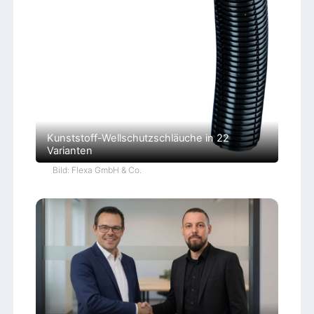
Kunststoff-Wellschutzschläuche in 22
Varianten
Bild: Flexa GmbH & Co.