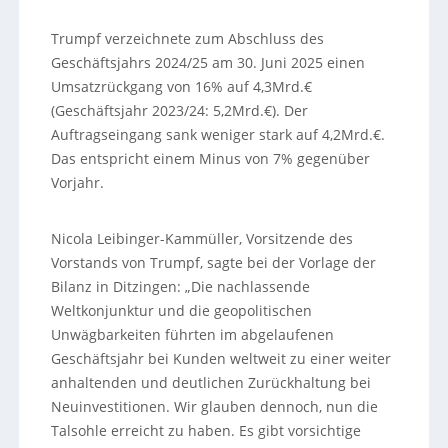
Trumpf verzeichnete zum Abschluss des
Geschäftsjahrs 2024/25 am 30. Juni 2025 einen
Umsatzrückgang von 16% auf 4,3Mrd.€
(Geschäftsjahr 2023/24: 5,2Mrd.€). Der
Auftragseingang sank weniger stark auf 4,2Mrd.€.
Das entspricht einem Minus von 7% gegenüber
Vorjahr.
Nicola Leibinger-Kammüller, Vorsitzende des
Vorstands von Trumpf, sagte bei der Vorlage der
Bilanz in Ditzingen: „Die nachlassende
Weltkonjunktur und die geopolitischen
Unwägbarkeiten führten im abgelaufenen
Geschäftsjahr bei Kunden weltweit zu einer weiter
anhaltenden und deutlichen Zurückhaltung bei
Neuinvestitionen. Wir glauben dennoch, nun die
Talsohle erreicht zu haben. Es gibt vorsichtige