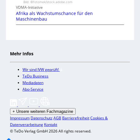
Bild: ©fotomek/stock.adobe.com
VDMA-Initiative
Afrika als Wachstumschance für den
Maschinenbau
Mehr Infos
Wir sind IVW geprüft!
TeDo Business
Mediadaten
Abo-Service
+
Unsere weiteren Fachmagazine
Impressum
Datenschutz
AGB
Barrierefreiheit
Cookies &
Datenverarbeitung
Kontakt
© TeDo Verlag GmbH 2026 All rights reserved.