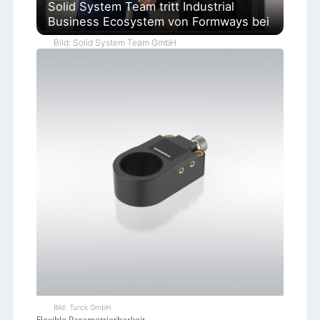
Solid System Team tritt Industrial
Business Ecosystem von Formways bei
Bild: Solid System Team GmbH
Bild: Turck GmbH
Flexible Parametrierbarkeit