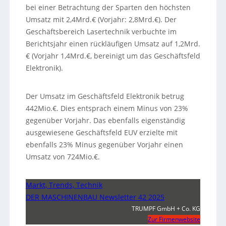
bei einer Betrachtung der Sparten den höchsten
Umsatz mit 2,4Mrd.€ (Vorjahr: 2,8Mrd.€). Der
Geschäftsbereich Lasertechnik verbuchte im
Berichtsjahr einen rückläufigen Umsatz auf 1,2Mrd.
€ (Vorjahr 1,4Mrd.€, bereinigt um das Geschäftsfeld
Elektronik).
Der Umsatz im Geschäftsfeld Elektronik betrug
442Mio.€. Dies entsprach einem Minus von 23%
gegenüber Vorjahr. Das ebenfalls eigenständig
ausgewiesene Geschäftsfeld EUV erzielte mit
ebenfalls 23% Minus gegenüber Vorjahr einen
Umsatz von 724Mio.€.
Markt, Trends, Technik
DER MASCHINENBAU Newsletter 42 2025
TRUMPF GmbH + Co. KG
Zur Firmenwebsite