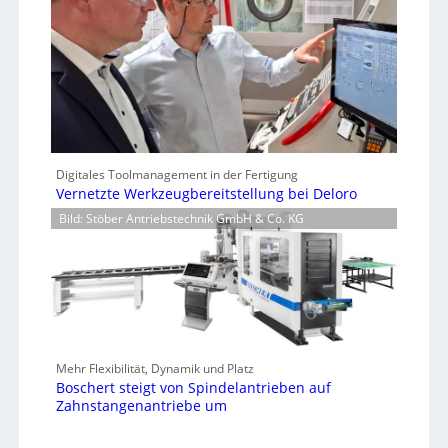
Digitales Toolmanagement in der Fertigung
Vernetzte Werkzeugbereitstellung bei Deloro
Bild: Stöber Antriebstechnik GmbH & Co. KG
Mehr Flexibilität, Dynamik und Platz
Boschert steigt von Spindelantrieben auf
Zahnstangenantriebe um