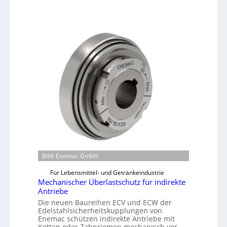
Bild: Enemac GmbH
Für Lebensmittel- und Getränkeindustrie
Mechanischer Überlastschutz für indirekte
Antriebe
Die neuen Baureihen ECV und ECW der
Edelstahlsicherheitskupplungen von
Enemac schützen indirekte Antriebe mit
Ketten oder Zahnriemen mechanisch vor