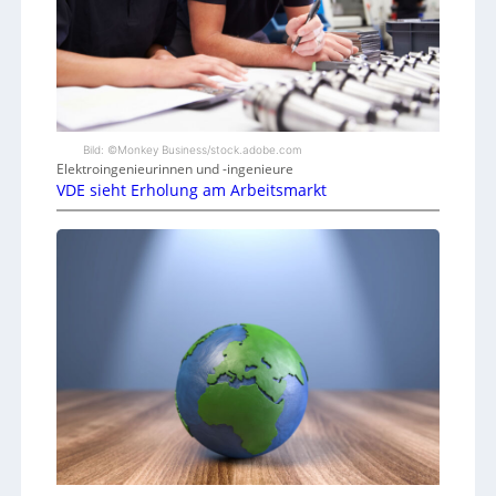
Bild: ©Monkey Business/stock.adobe.com
Elektroingenieurinnen und -ingenieure
VDE sieht Erholung am Arbeitsmarkt