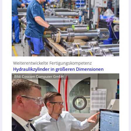
Weiterentwickelte Fertigungskompetenz
Hydraulikzylinder in größeren Dimensionen
Bild: Coscom Computer GmbH