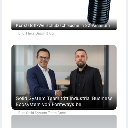
Kunststoff-Wellschutzschläuche in 22 Varianten
Bild: Flexa GmbH & Co.
Solid System Team tritt Industrial Business
Ecosystem von Formways bei
Bild: Solid System Team GmbH