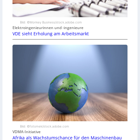
Bild: ©Monkey Business/stock.adobe.com
Elektroingenieurinnen und -ingenieure
VDE sieht Erholung am Arbeitsmarkt
Bild: ©fotomek/stock.adobe.com
VDMA-Initiative
Afrika als Wachstumschance für den Maschinenbau