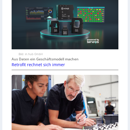
Bild: in.hub GmbH
Aus Daten ein Geschäftsmodell machen
Retrofit rechnet sich immer