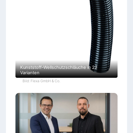
Kunststoff-Wellschutzschläuche in 22
Varianten
Bild: Flexa GmbH & Co.