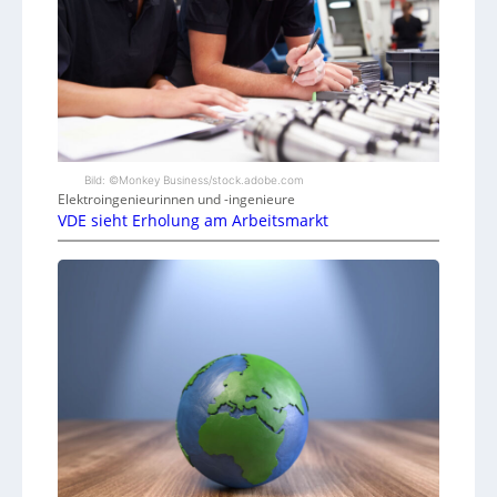
Bild: ©Monkey Business/stock.adobe.com
Elektroingenieurinnen und -ingenieure
VDE sieht Erholung am Arbeitsmarkt