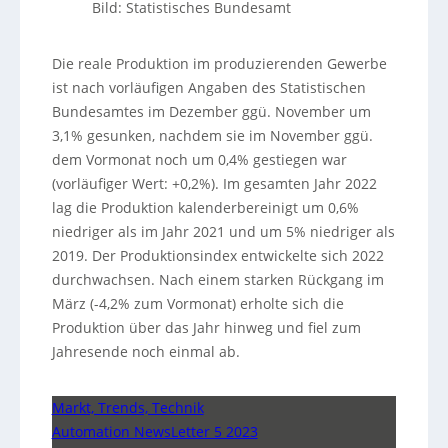
Bild: Statistisches Bundesamt
Die reale Produktion im produzierenden Gewerbe
ist nach vorläufigen Angaben des Statistischen
Bundesamtes im Dezember ggü. November um
3,1% gesunken, nachdem sie im November ggü.
dem Vormonat noch um 0,4% gestiegen war
(vorläufiger Wert: +0,2%). Im gesamten Jahr 2022
lag die Produktion kalenderbereinigt um 0,6%
niedriger als im Jahr 2021 und um 5% niedriger als
2019. Der Produktionsindex entwickelte sich 2022
durchwachsen. Nach einem starken Rückgang im
März (-4,2% zum Vormonat) erholte sich die
Produktion über das Jahr hinweg und fiel zum
Jahresende noch einmal ab.
Markt, Trends, Technik
Automation NewsLetter 5 2023