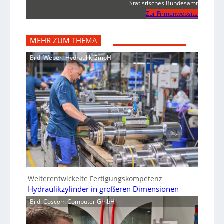
Statistisches Bundesamt
Zur Firmenwebsite
MEHR ZUM THEMA
Bild: Weber- Hydraulik GmbH
Weiterentwickelte Fertigungskompetenz
Hydraulikzylinder in größeren Dimensionen
Bild: Coscom Computer GmbH