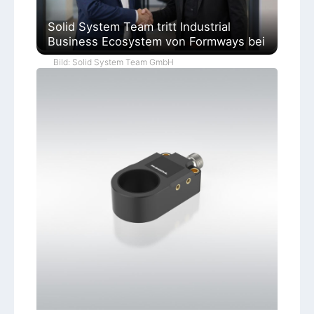
Solid System Team tritt Industrial
Business Ecosystem von Formways bei
Bild: Solid System Team GmbH