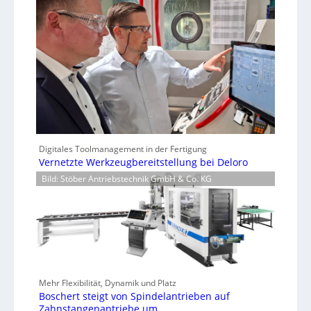
Digitales Toolmanagement in der Fertigung
Vernetzte Werkzeugbereitstellung bei Deloro
Bild: Stöber Antriebstechnik GmbH & Co. KG
Mehr Flexibilität, Dynamik und Platz
Boschert steigt von Spindelantrieben auf
Zahnstangenantriebe um