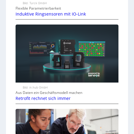
Bild: Turck GmbH
Flexible Parametrierbarkeit
Induktive Ringsensoren mit IO-Link
Bild: in.hub GmbH
Aus Daten ein Geschäftsmodell machen
Retrofit rechnet sich immer