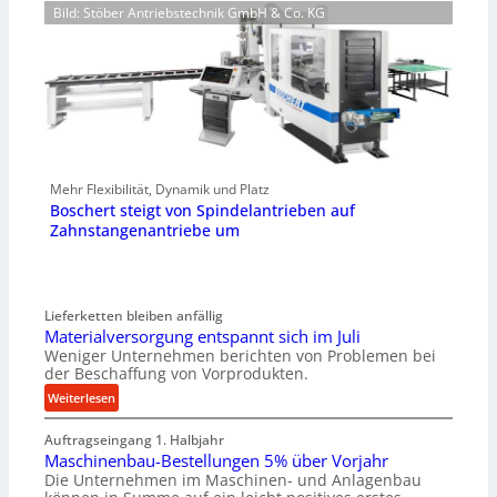
Bild: Stöber Antriebstechnik GmbH & Co. KG
Mehr Flexibilität, Dynamik und Platz
Boschert steigt von Spindelantrieben auf
Zahnstangenantriebe um
Lieferketten bleiben anfällig
Materialversorgung entspannt sich im Juli
Weniger Unternehmen berichten von Problemen bei
der Beschaffung von Vorprodukten.
:
Weiterlesen
M
Auftragseingang 1. Halbjahr
a
Maschinenbau-Bestellungen 5% über Vorjahr
t
Die Unternehmen im Maschinen- und Anlagenbau
e