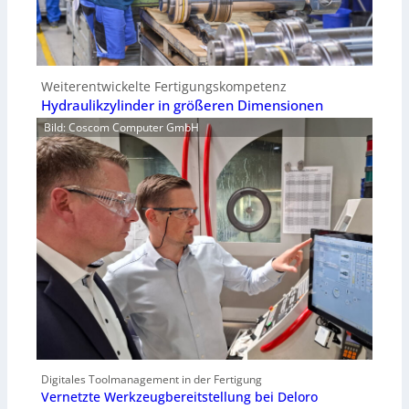
Weiterentwickelte Fertigungskompetenz
Hydraulikzylinder in größeren Dimensionen
Bild: Coscom Computer GmbH
Digitales Toolmanagement in der Fertigung
Vernetzte Werkzeugbereitstellung bei Deloro