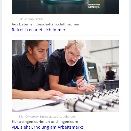
Bild: in.hub GmbH
Aus Daten ein Geschäftsmodell machen
Retrofit rechnet sich immer
Bild: ©Monkey Business/stock.adobe.com
Elektroingenieurinnen und -ingenieure
VDE sieht Erholung am Arbeitsmarkt