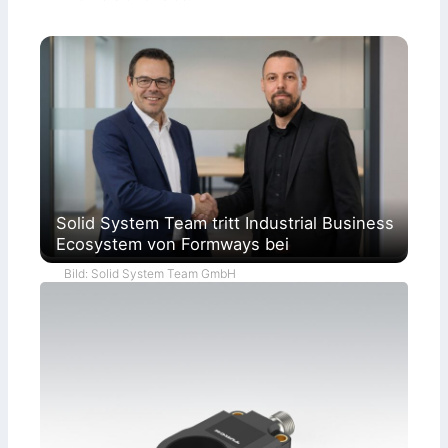
Solid System Team tritt Industrial Business
Ecosystem von Formways bei
Bild: Solid System Team GmbH