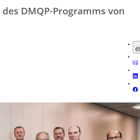
er des DMQP-Programms von