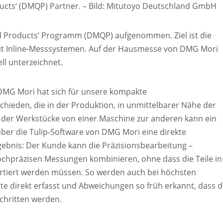
ducts‘ (DMQP) Partner.
–
Bild: Mitutoyo Deutschland GmbH
ed Products‘ Programm (DMQP) aufgenommen. Ziel ist die
t Inline-Messsystemen. Auf der Hausmesse von DMG Mori
ll unterzeichnet.
„DMG Mori hat sich für unsere kompakte
ieden, die in der Produktion, in unmittelbarer Nähe der
t der Werkstücke von einer Maschine zur anderen kann ein
ber die Tulip-Software von DMG Mori eine direkte
ebnis: Der Kunde kann die Präzisionsbearbeitung –
 hochpräzisen Messungen kombinieren, ohne dass die Teile in
ortiert werden müssen. So werden auch bei höchsten
e direkt erfasst und Abweichungen so früh erkannt, dass d
chritten werden.