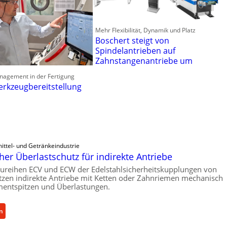
Mehr Flexibilität, Dynamik und Platz
Boschert steigt von
Spindelantrieben auf
Zahnstangenantriebe um
nagement in der Fertigung
erkzeugbereitstellung
ittel- und Getränkeindustrie
er Überlastschutz für indirekte Antriebe
ureihen ECV und ECW der Edelstahlsicherheitskupplungen von
zen indirekte Antriebe mit Ketten oder Zahnriemen mechanisch
entspitzen und Überlastungen.
:
n
M