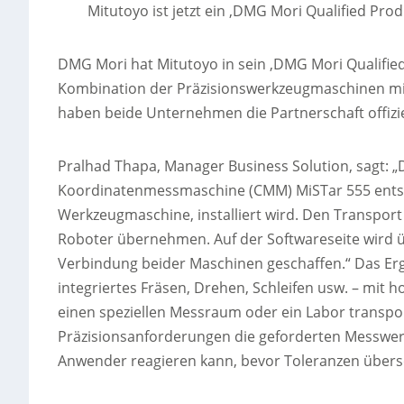
Mitutoyo ist jetzt ein ‚DMG Mori Qualified Pro
DMG Mori hat Mitutoyo in sein ‚DMG Mori Qualifi
Kombination der Präzisionswerkzeugmaschinen mi
haben beide Unternehmen die Partnerschaft offizie
Pralhad Thapa, Manager Business Solution, sagt: 
Koordinatenmessmaschine (CMM) MiSTar 555 entsch
Werkzeugmaschine, installiert wird. Den Transpor
Roboter übernehmen. Auf der Softwareseite wird ü
Verbindung beider Maschinen geschaffen.“ Das Erg
integriertes Fräsen, Drehen, Schleifen usw. – mit
einen speziellen Messraum oder ein Labor transp
Präzisionsanforderungen die geforderten Messwert
Anwender reagieren kann, bevor Toleranzen übers