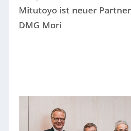
Mitutoyo ist neuer Partn
DMG Mori