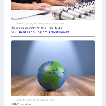
Bild: ©Monkey Business/stock.adobe.com
Elektroingenieurinnen und -ingenieure
VDE sieht Erholung am Arbeitsmarkt
Bild: ©fotomek/stock.adobe.com
VDMA-Initiative