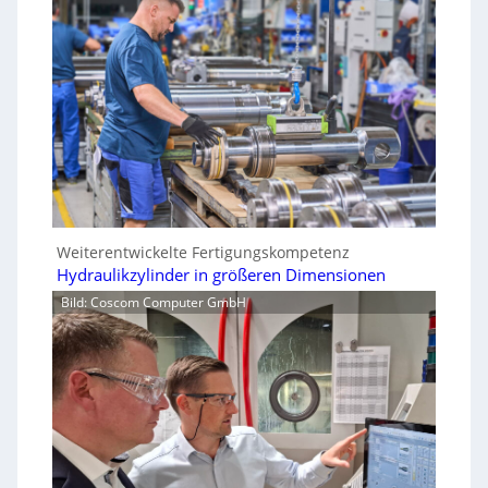
Weiterentwickelte Fertigungskompetenz
Hydraulikzylinder in größeren Dimensionen
Bild: Coscom Computer GmbH