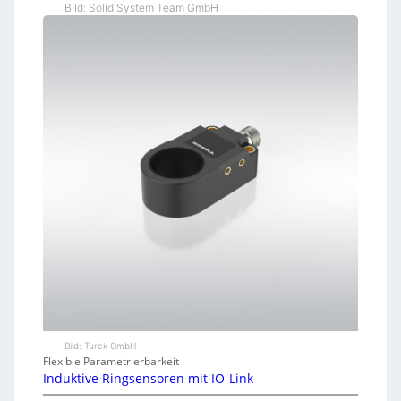
Bild: Solid System Team GmbH
Bild: Turck GmbH
Flexible Parametrierbarkeit
Induktive Ringsensoren mit IO-Link