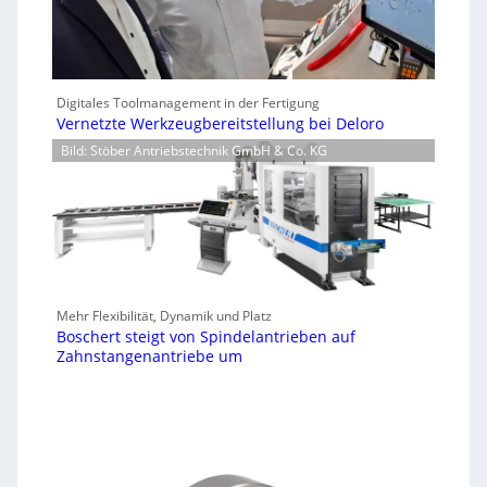
Digitales Toolmanagement in der Fertigung
Vernetzte Werkzeugbereitstellung bei Deloro
Bild: Stöber Antriebstechnik GmbH & Co. KG
Mehr Flexibilität, Dynamik und Platz
Boschert steigt von Spindelantrieben auf
Zahnstangenantriebe um