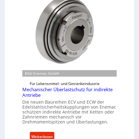
Bild: Enemac GmbH
Für Lebensmittel- und Getränkeindustrie
Mechanischer Überlastschutz für indirekte
Antriebe
Die neuen Baureihen ECV und ECW der
Edelstahlsicherheitskupplungen von Enemac
schützen indirekte Antriebe mit Ketten oder
Zahnriemen mechanisch vor
Drehmomentspitzen und Überlastungen.
:
Weiterlesen