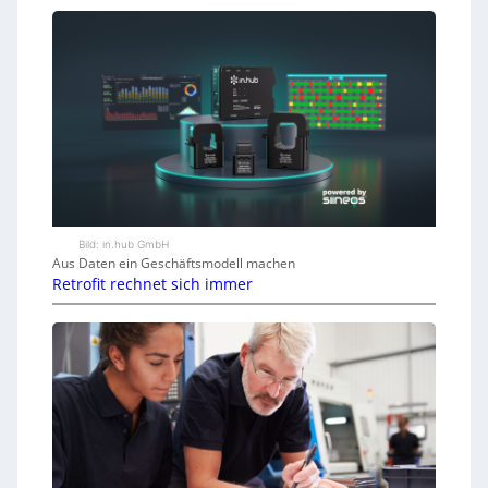
Bild: in.hub GmbH
Aus Daten ein Geschäftsmodell machen
Retrofit rechnet sich immer