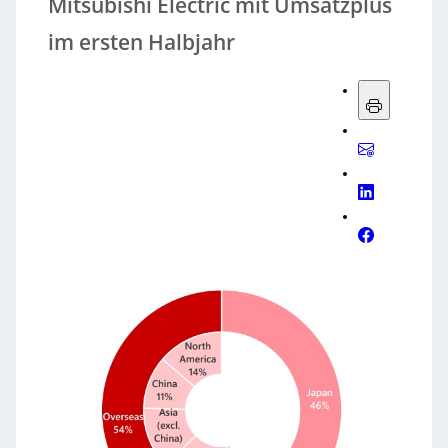
Mitsubishi Electric mit Umsatzplus
im ersten Halbjahr