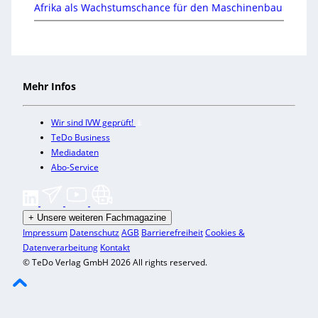
Afrika als Wachstumschance für den Maschinenbau
Mehr Infos
Wir sind IVW geprüft!
TeDo Business
Mediadaten
Abo-Service
+
Unsere weiteren Fachmagazine
Impressum
Datenschutz
AGB
Barrierefreiheit
Cookies &
Datenverarbeitung
Kontakt
© TeDo Verlag GmbH 2026 All rights reserved.