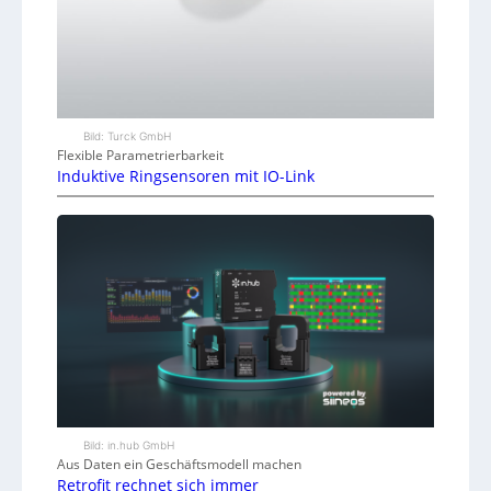
Bild: Turck GmbH
Flexible Parametrierbarkeit
Induktive Ringsensoren mit IO-Link
Bild: in.hub GmbH
Aus Daten ein Geschäftsmodell machen
Retrofit rechnet sich immer