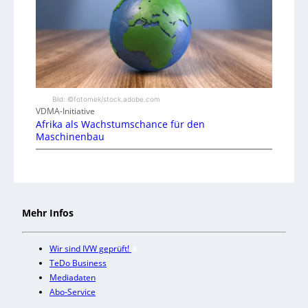
Bild: ©fotomek/stock.adobe.com
VDMA-Initiative
Afrika als Wachstumschance für den
Maschinenbau
Mehr Infos
Wir sind IVW geprüft!
TeDo Business
Mediadaten
Abo-Service