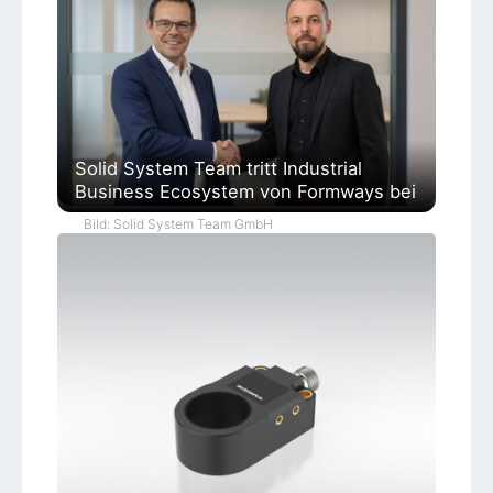
Solid System Team tritt Industrial
Business Ecosystem von Formways bei
Bild: Solid System Team GmbH