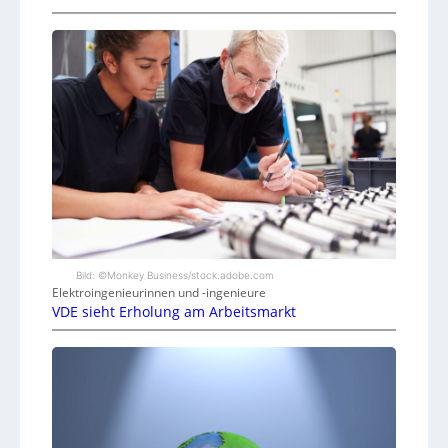
Bild: ©Monkey Business/stock.adobe.com
Elektroingenieurinnen und -ingenieure
VDE sieht Erholung am Arbeitsmarkt