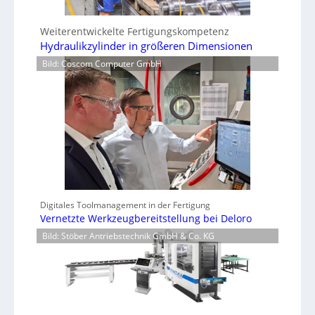
Weiterentwickelte Fertigungskompetenz
Hydraulikzylinder in größeren Dimensionen
Bild: Coscom Computer GmbH
Digitales Toolmanagement in der Fertigung
Vernetzte Werkzeugbereitstellung bei Deloro
Bild: Stöber Antriebstechnik GmbH & Co. KG