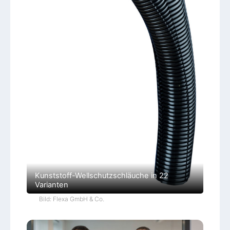
Kunststoff-Wellschutzschläuche in 22
Varianten
Bild: Flexa GmbH & Co.