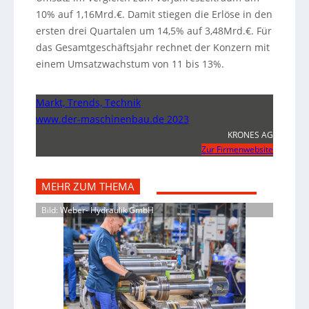
10% auf 1,16Mrd.€. Damit stiegen die Erlöse in den
ersten drei Quartalen um 14,5% auf 3,48Mrd.€. Für
das Gesamtgeschäftsjahr rechnet der Konzern mit
einem Umsatzwachstum von 11 bis 13%.
Markt, Trends, Technik
www.der-maschinenbau.de 2023
KRONES AG
Zur Firmenwebsite
MEHR ZUM THEMA
Bild: Weber- Hydraulik GmbH