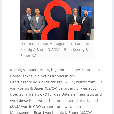
Das neue Senior Management Team bei
Koenig & Bauer (US/CA)
–
Bild: Koenig &
Bauer AG
Koenig & Bauer (US/CA) beginnt in seiner Zentrale in
Dallas (Texas) ein neues Kapitel in der
Führungsebene. Gerrit Zwergel (2.v.r.) wurde zum CEO
von Koenig & Bauer (US/CA) befördert. Er war zuvor
über 25 Jahre als CFO für das Unternehmen tätig und
wird diese Rolle weiterhin innehaben. Chris Talbert
(2.v.l.) wurde COO ernannt und wird dem
Management Board von Koenig & Bauer (US/CA)