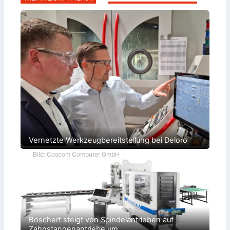
Vernetzte Werkzeugbereitstellung bei Deloro
Bild: Coscom Computer GmbH
Boschert steigt von Spindelantrieben auf
Zahnstangenantriebe um