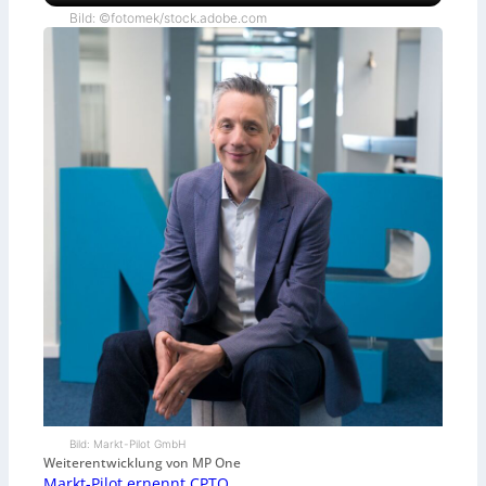
Bild: ©fotomek/stock.adobe.com
Bild: Markt-Pilot GmbH
Weiterentwicklung von MP One
Markt-Pilot ernennt CPTO