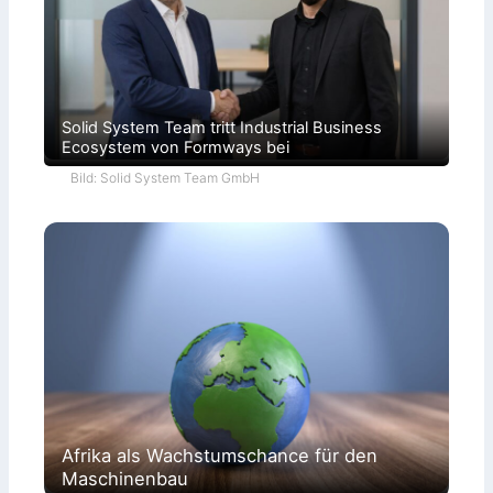
Solid System Team tritt Industrial Business
Ecosystem von Formways bei
Bild: Solid System Team GmbH
Afrika als Wachstumschance für den
Maschinenbau