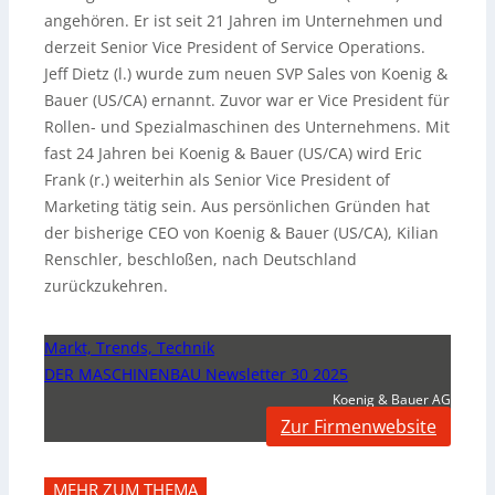
angehören. Er ist seit 21 Jahren im Unternehmen und
derzeit Senior Vice President of Service Operations.
Jeff Dietz (l.) wurde zum neuen SVP Sales von Koenig &
Bauer (US/CA) ernannt. Zuvor war er Vice President für
Rollen- und Spezialmaschinen des Unternehmens. Mit
fast 24 Jahren bei Koenig & Bauer (US/CA) wird Eric
Frank (r.) weiterhin als Senior Vice President of
Marketing tätig sein. Aus persönlichen Gründen hat
der bisherige CEO von Koenig & Bauer (US/CA), Kilian
Renschler, beschloßen, nach Deutschland
zurückzukehren.
Markt, Trends, Technik
DER MASCHINENBAU Newsletter 30 2025
Koenig & Bauer AG
Zur Firmenwebsite
MEHR ZUM THEMA