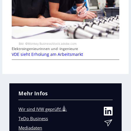
Bild: ©Monkey Business/stock.adobe.com
Elektroingenieurinnen und -ingenieure
VDE sieht Erholung am Arbeitsmarkt
Mehr Infos
Wir sind IVW geprüft!
TeDo Business
Mediadaten