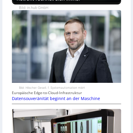
Bild: in.hub GmbH
Bild: Hilscher Gesell. f. Systemautomation mbH
Europäische Edge-to-Cloud-Infrastruktur
Datensouveränität beginnt an der Maschine