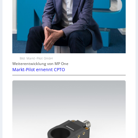
Bild: Markt-Pilot GmbH
Weiterentwicklung von MP One
Markt-Pilot ernennt CPTO