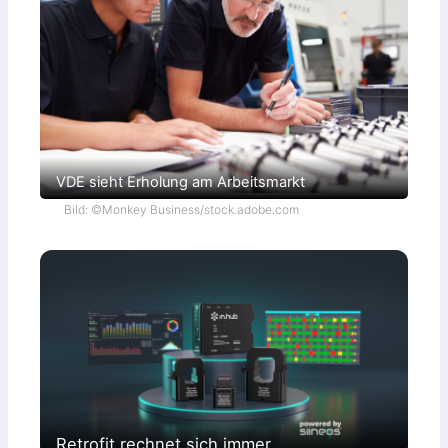
VDE sieht Erholung am Arbeitsmarkt
Bild: ©Monkey Business/stock.adobe.com
Retrofit rechnet sich immer