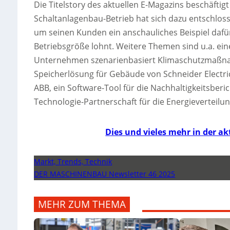
Die Titelstory des aktuellen E-Magazins beschäftigt
Schaltanlagenbau-Betrieb hat sich dazu entschlos
um seinen Kunden ein anschauliches Beispiel dafür
Betriebsgröße lohnt. Weitere Themen sind u.a. ein
Unternehmen szenarienbasiert Klimaschutzmaßnahm
Speicherlösung für Gebäude von Schneider Electri
ABB, ein Software-Tool für die Nachhaltigkeitsberi
Technologie-Partnerschaft für die Energieverteilun
Dies und vieles mehr in der 
Markt, Trends, Technik
DER MASCHINENBAU Newsletter 46 2025
MEHR ZUM THEMA