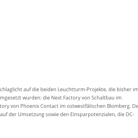
laglicht auf die beiden Leuchtturm-Projekte, die bisher i
mgesetzt wurden: die Next Factory von Schaltbau im
actory von Phoenix Contact im ostwestfälischen Blomberg. D
er auf der Umsetzung sowie den Einsparpotenzialen, die DC-