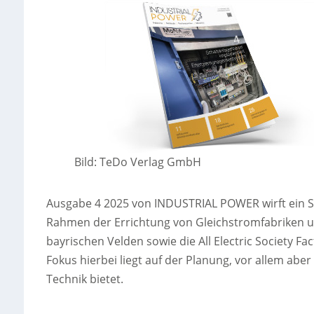
Bild: TeDo Verlag GmbH
Ausgabe 4 2025 von INDUSTRIAL POWER wirft ein Sch
Rahmen der Errichtung von Gleichstromfabriken u
bayrischen Velden sowie die All Electric Society F
Fokus hierbei liegt auf der Planung, vor allem ab
Technik bietet.