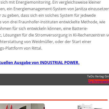
 sich mit Energiemonitoring. Ein vergleichsweise kleiner
sen, ein Energiemanagement-System von Janitza einzusetzen
 zu geben, dass sich ein solches System für jedwede
e von drei Fraunhofer-Instituten entwickelte Methode, wie
en für sich entwickeln können, eine Batterie-
c, Lösungen für die Stromversorgung in KI-Rechenzentren 
chterstattung von Weidmüller, oder der Start einer
gs-Plattform von Rittal.
aktuellen Ausgabe von INDUSTRIAL POWER.
TeDo Verlag G
Zur Firmenwebs