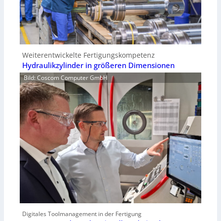
Weiterentwickelte Fertigungskompetenz
Hydraulikzylinder in größeren Dimensionen
Bild: Coscom Computer GmbH
Digitales Toolmanagement in der Fertigung