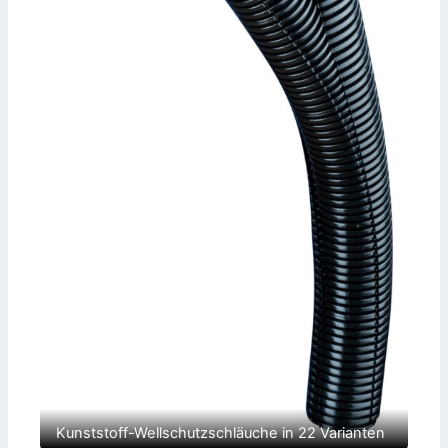
Kunststoff-Wellschutzschläuche in 22 Varianten