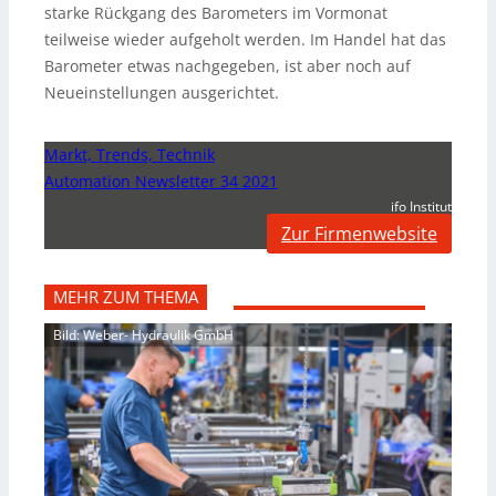
starke Rückgang des Barometers im Vormonat
teilweise wieder aufgeholt werden. Im Handel hat das
Barometer etwas nachgegeben, ist aber noch auf
Neueinstellungen ausgerichtet.
Markt, Trends, Technik
Automation Newsletter 34 2021
ifo Institut
Zur Firmenwebsite
MEHR ZUM THEMA
Bild: Weber- Hydraulik GmbH