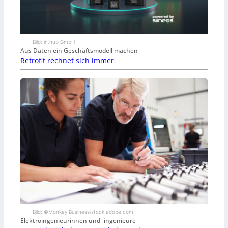
Bild: in.hub GmbH
Aus Daten ein Geschäftsmodell machen
Retrofit rechnet sich immer
Bild: ©Monkey Business/stock.adobe.com
Elektroingenieurinnen und -ingenieure