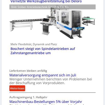
Vernetzte Werkzeugbereitstellung bei Deloro
Bild: Stöber Antriebstechnik GmbH & Co. KG
Mehr Flexibilität, Dynamik und Platz
Boschert steigt von Spindelantrieben auf
Zahnstangenantriebe um
Lieferketten bleiben anfällig
Materialversorgung entspannt sich im Juli
Weniger Unternehmen berichten von Problemen bei
der Beschaffung von Vorprodukten.
:
Weiterlesen
M
Auftragseingang 1. Halbjahr
a
Maschinenbau-Bestellungen 5% über Vorjahr
t