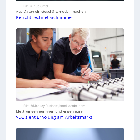
Bild: in.hub GmbH
Aus Daten ein Geschäftsmodell machen
Retrofit rechnet sich immer
Bild: ©Monkey Business/stock.adobe.com
Elektroingenieurinnen und -ingenieure
VDE sieht Erholung am Arbeitsmarkt