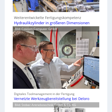
Weiterentwickelte Fertigungskompetenz
Hydraulikzylinder in größeren Dimensionen
Bild: Coscom Computer GmbH
Digitales Toolmanagement in der Fertigung
Vernetzte Werkzeugbereitstellung bei Deloro
Bild: Stöber Antriebstechnik GmbH & Co. KG