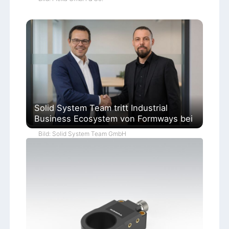
Solid System Team tritt Industrial
Business Ecosystem von Formways bei
Bild: Solid System Team GmbH