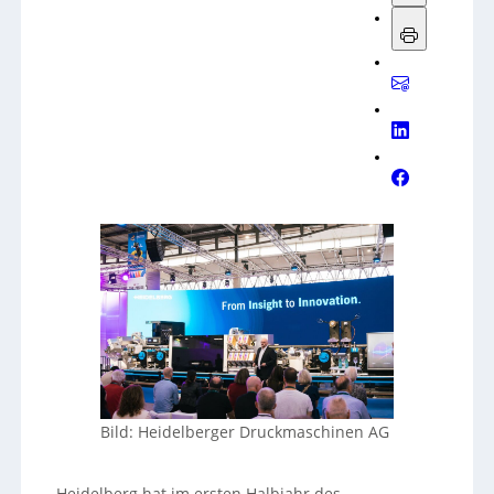
Bild: Heidelberger Druckmaschinen AG
Heidelberg hat im ersten Halbjahr des