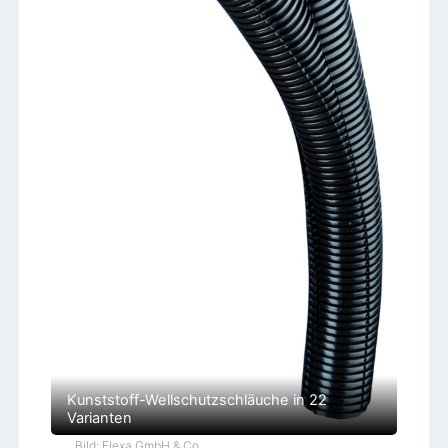
Kunststoff-Wellschutzschläuche in 22
Varianten
Bild: Flexa GmbH & Co.