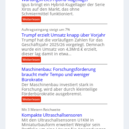
n
k
a
l
Igus bringt ein Hybrid-Kugellager der Serie
g
r
s
s
Xiros auf den Markt, das ohne
e
e
c
c
n
Schmiermittel funktioniert.
i
h
h
s
i
:
Weiterlesen
i
l
n
W
e
a
e
a
n
Auftragseingang steigt um 7%
u
n
r
e
f
Trumpf erzielt Umsatz knapp über Vorjahr
b
t
n
a
u
Trumpf hat die vorläufigen Zahlen für das
f
u
n
ü
Geschäftsjahr 2025/26 vorgelegt. Demnach
g
h
wurde ein Umsatz von 4,3Mrd.€ erzielt,
s
r
dieser lag damit in etwa…
f
u
:
r
Weiterlesen
n
T
e
g
r
i
e
Maschinenbau: Forschungsförderung
u
e
n
braucht mehr Tempo und weniger
m
s
B
Bürokratie
p
H
S
f
y
Der Maschinenbau investiert stark in
C
e
b
L
Forschung, wird aber durch kleinteilige
r
r
w
Förderbürokratie ausgebremst.
z
i
e
:
Weiterlesen
i
d
i
M
e
-
t
a
l
K
e
Mit 3 Metern Reichweite
s
t
u
r
Kompakte Ultraschallsensoren
c
U
g
e
h
Mit den Ultraschallsensoren U1KM in
m
e
n
i
s
l
Miniaturbauform erweitert Wenglor sein
t
n
a
l
w