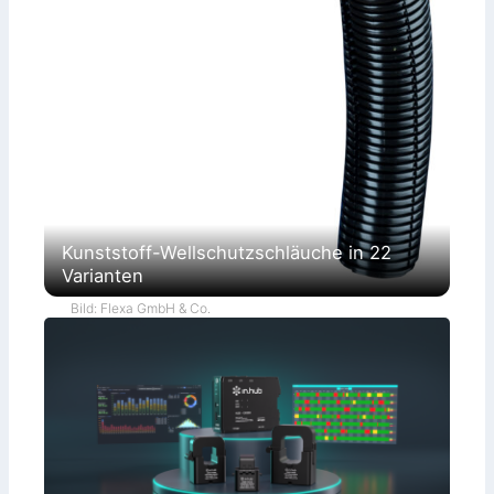
Kunststoff-Wellschutzschläuche in 22
Varianten
Bild: Flexa GmbH & Co.