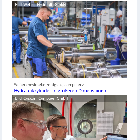
Bild: Weber- Hydraulik GmbH
Weiterentwickelte Fertigungskompetenz
Hydraulikzylinder in größeren Dimensionen
Bild: Coscom Computer GmbH