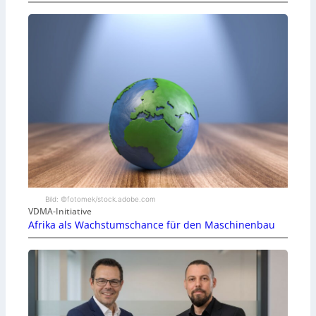
Bild: ©fotomek/stock.adobe.com
VDMA-Initiative
Afrika als Wachstumschance für den Maschinenbau