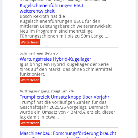
u
g
n
r
r
e
Kugelschienenführungen BSCL
i
n
A
g
r
l
t
weiterentwickelt
u
g
a
a
a
t
Bosch Rexroth hat die
l
f
l
n
o
u
Kugelschienenführungen BSCL für den
e
e
m
ü
g
mittleren Leistungsbereich weiterentwickelt:
e
r
n
o
r
Neu im Programm sind mehrteilige
W
U
t
Führungsschienen mit bis zu 50m Länge,…
R
e
i
m
r
v
a
:
Weiterlesen
g
k
e
K
p
z
u
e
u
Schmierfreier Betrieb
e
i
n
g
b
u
d
Wartungsfreies Hybrid-Kugellager
d
e
u
g
M
l
Igus bringt ein Hybrid-Kugellager der Serie
a
k
a
n
s
Xiros auf den Markt, das ohne Schmiermittel
r
-
s
c
g
funktioniert.
e
c
h
M
i
e
h
:
Weiterlesen
i
a
s
i
W
n
e
l
s
n
a
n
Auftragseingang steigt um 7%
a
e
r
e
c
u
Trumpf erzielt Umsatz knapp über Vorjahr
n
t
n
h
f
b
u
Trumpf hat die vorläufigen Zahlen für das
f
a
n
i
ü
Geschäftsjahr 2025/26 vorgelegt. Demnach
u
g
h
wurde ein Umsatz von 4,3Mrd.€ erzielt, dieser
n
s
r
lag damit in etwa…
e
f
u
:
r
Weiterlesen
n
n
T
e
g
v
r
i
e
Maschinenbau: Forschungsförderung braucht
o
u
e
n