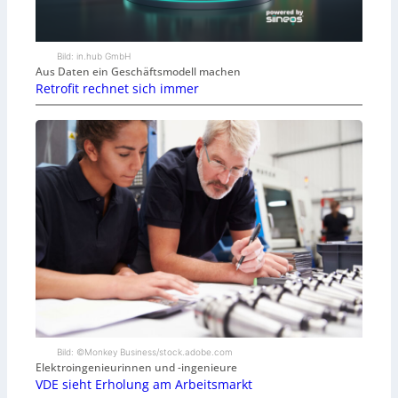
Bild: in.hub GmbH
Aus Daten ein Geschäftsmodell machen
Retrofit rechnet sich immer
Bild: ©Monkey Business/stock.adobe.com
Elektroingenieurinnen und -ingenieure
VDE sieht Erholung am Arbeitsmarkt