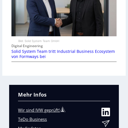
Bild: Solid System Team GmbH
Digital Engineering
Solid System Team tritt Industrial Business Ecosystem
von Formways bei
Mehr Infos
Wir sind IVW geprüft!
TeDo Business