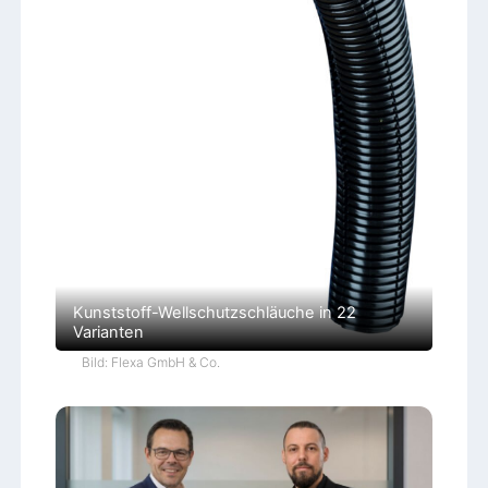
Kunststoff-Wellschutzschläuche in 22
Varianten
Bild: Flexa GmbH & Co.