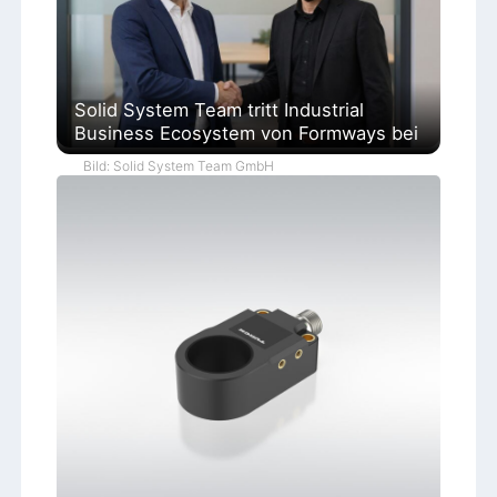
Solid System Team tritt Industrial
Business Ecosystem von Formways bei
Bild: Solid System Team GmbH