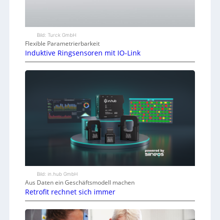
Bild: Turck GmbH
Flexible Parametrierbarkeit
Induktive Ringsensoren mit IO-Link
Bild: in.hub GmbH
Aus Daten ein Geschäftsmodell machen
Retrofit rechnet sich immer