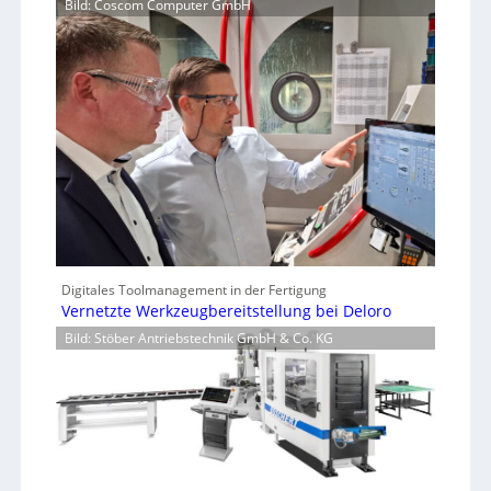
Bild: Coscom Computer GmbH
Digitales Toolmanagement in der Fertigung
Vernetzte Werkzeugbereitstellung bei Deloro
Bild: Stöber Antriebstechnik GmbH & Co. KG