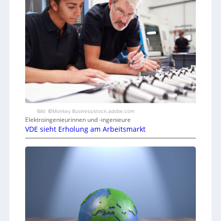
Bild: ©Monkey Business/stock.adobe.com
Elektroingenieurinnen und -ingenieure
VDE sieht Erholung am Arbeitsmarkt