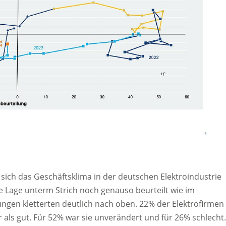
ich das Geschäftsklima in der deutschen Elektroindustrie
e Lage unterm Strich noch genauso beurteilt wie im
ngen kletterten deutlich nach oben. 22% der Elektrofirmen
r als gut. Für 52% war sie unverändert und für 26% schlecht.