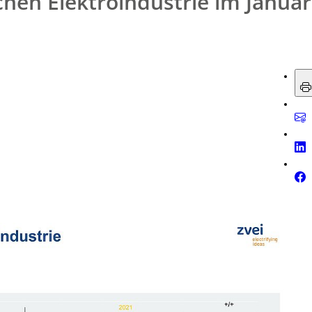
hen Elektroindustrie im Januar