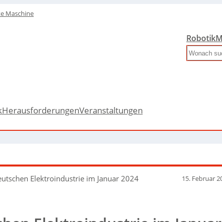
te Maschine
Robotik
M
Search
k
Herausforderungen
Veranstaltungen
eutschen Elektroindustrie im Januar 2024
15. Februar 2