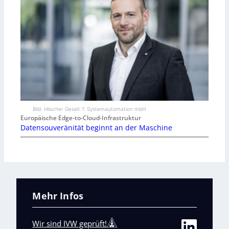
Bild: Hilscher Gesell. f. Systemautomation mbH
Europäische Edge-to-Cloud-Infrastruktur
Datensouveränität beginnt an der Maschine
Mehr Infos
Wir sind IVW geprüft!