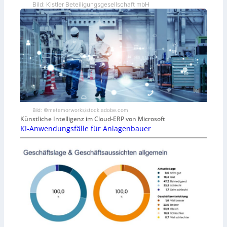
Bild: Kistler Beteiligungsgesellschaft mbH
Bild: ©metamorworks/stock.adobe.com
Künstliche Intelligenz im Cloud-ERP von Microsoft
KI-Anwendungsfälle für Anlagenbauer