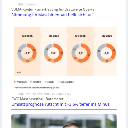
Bild: VDMA e.V.
VDMA-Konjunkturerhebung für das zweite Quartal
Stimmung im Maschinenbau hellt sich auf
Bild: PwC PricewaterhouseCoopers AG
PWC-Maschinenbau-Barometer
Umsatzprognose rutscht mit –3,6% tiefer ins Minus