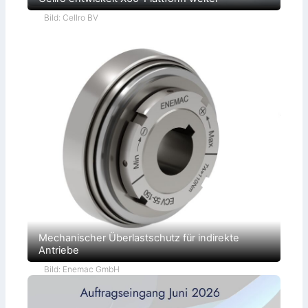
Bild: Cellro BV
Mechanischer Überlastschutz für indirekte
Antriebe
Bild: Enemac GmbH