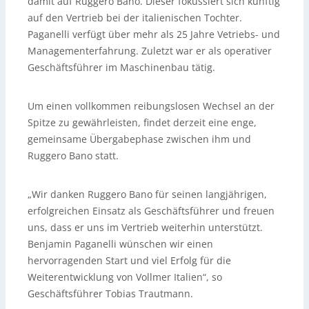
damit auf Ruggero Bano. Dieser fokussiert sich künftig
auf den Vertrieb bei der italienischen Tochter.
Paganelli verfügt über mehr als 25 Jahre Vetriebs- und
Managementerfahrung. Zuletzt war er als operativer
Geschäftsführer im Maschinenbau tätig.
Um einen vollkommen reibungslosen Wechsel an der
Spitze zu gewährleisten, findet derzeit eine enge,
gemeinsame Übergabephase zwischen ihm und
Ruggero Bano statt.
„Wir danken Ruggero Bano für seinen langjährigen,
erfolgreichen Einsatz als Geschäftsführer und freuen
uns, dass er uns im Vertrieb weiterhin unterstützt.
Benjamin Paganelli wünschen wir einen
hervorragenden Start und viel Erfolg für die
Weiterentwicklung von Vollmer Italien“, so
Geschäftsführer Tobias Trautmann.