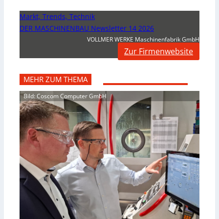
Markt, Trends, Technik
DER MASCHINENBAU Newsletter 14 2026
VOLLMER WERKE Maschinenfabrik GmbH
Zur Firmenwebsite
MEHR ZUM THEMA
Bild: Coscom Computer GmbH