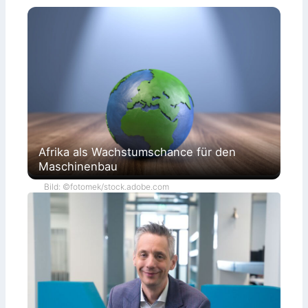
Afrika als Wachstumschance für den
Maschinenbau
Bild: ©fotomek/stock.adobe.com