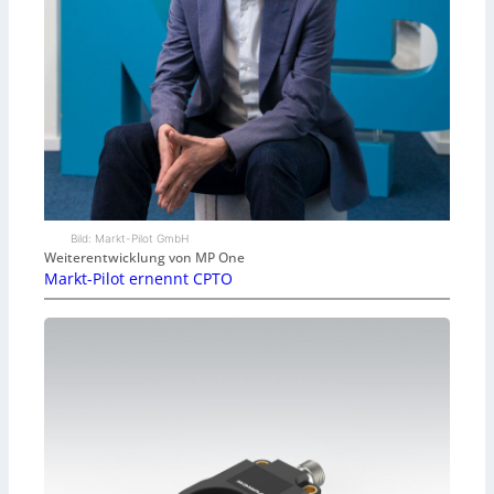
Bild: Markt-Pilot GmbH
Weiterentwicklung von MP One
Markt-Pilot ernennt CPTO