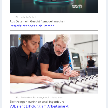
Bild: in.hub GmbH
Aus Daten ein Geschäftsmodell machen
Retrofit rechnet sich immer
Bild: ©Monkey Business/stock.adobe.com
Elektroingenieurinnen und -ingenieure
VDE sieht Erholung am Arbeitsmarkt