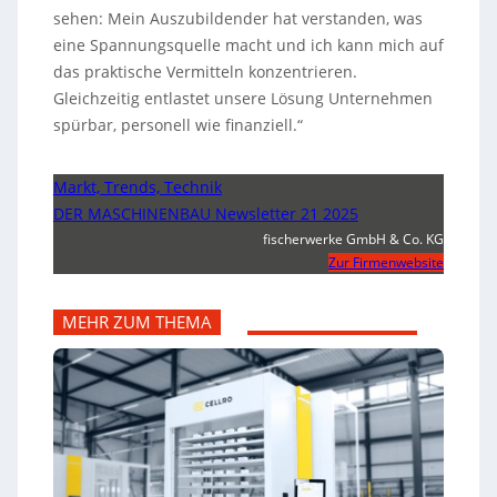
sehen: Mein Auszubildender hat verstanden, was
eine Spannungsquelle macht und ich kann mich auf
das praktische Vermitteln konzentrieren.
Gleichzeitig entlastet unsere Lösung Unternehmen
spürbar, personell wie finanziell.“
Markt, Trends, Technik
DER MASCHINENBAU Newsletter 21 2025
fischerwerke GmbH & Co. KG
Zur Firmenwebsite
MEHR ZUM THEMA