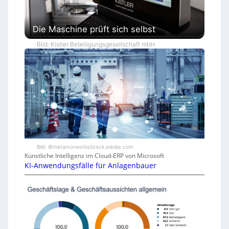
Die Maschine prüft sich selbst
Bild: Kistler Beteiligungsgesellschaft mbH
Bild: ©metamorworks/stock.adobe.com
Künstliche Intelligenz im Cloud-ERP von Microsoft
KI-Anwendungsfälle für Anlagenbauer