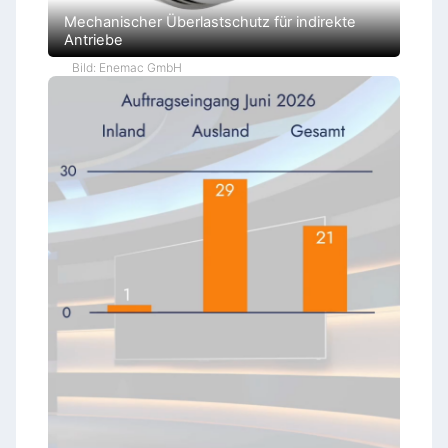
Mechanischer Überlastschutz für indirekte
Antriebe
Bild: Enemac GmbH