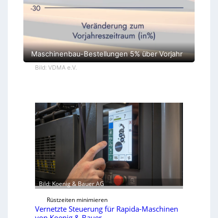
Maschinenbau-Bestellungen 5% über Vorjahr
Bild: VDMA e.V.
Bild: Koenig & Bauer AG
Rüstzeiten minimieren
Vernetzte Steuerung für Rapida-Maschinen
von Koenig & Bauer