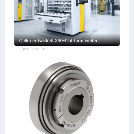
Cellro entwickelt X60-Plattform weiter
Bild: Cellro BV