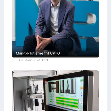
Markt-Pilot ernennt CPTO
Bild: Markt-Pilot GmbH