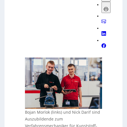
generiert und vom Tedo Verlag bereitgestellt wurde.
Bojan Morlok (links) und Nick Darif sind
Auszubildende zum
Verfahrensmechaniker für Kunststoff-