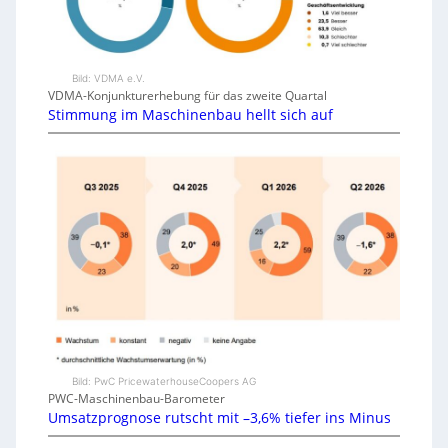
Bild: VDMA e.V.
VDMA-Konjunkturerhebung für das zweite Quartal
Stimmung im Maschinenbau hellt sich auf
Bild: PwC PricewaterhouseCoopers AG
PWC-Maschinenbau-Barometer
Umsatzprognose rutscht mit –3,6% tiefer ins Minus