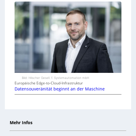
Bild: Hilscher Gesell. f. Systemautomation mbH
Europäische Edge-to-Cloud-Infrastruktur
Datensouveränität beginnt an der Maschine
Mehr Infos