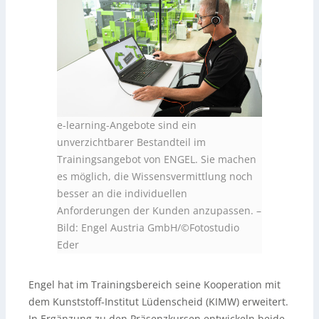
e-learning-Angebote sind ein
unverzichtbarer Bestandteil im
Trainingsangebot von ENGEL. Sie machen
es möglich, die Wissensvermittlung noch
besser an die individuellen
Anforderungen der Kunden anzupassen. –
Bild: Engel Austria GmbH
/©Fotostudio
Eder
Engel hat im Trainingsbereich seine Kooperation mit
dem Kunststoff-Institut Lüdenscheid (KIMW) erweitert.
In Ergänzung zu den Präsenzkursen entwickeln beide