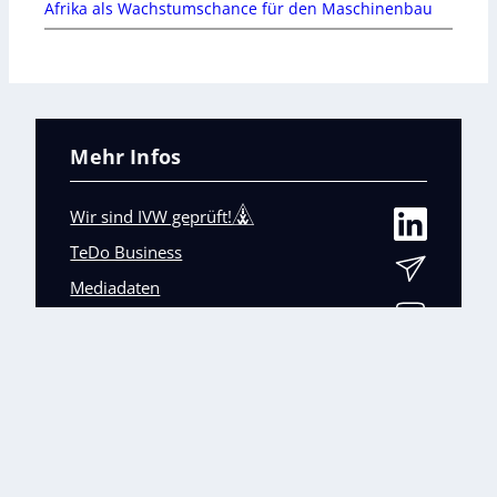
Afrika als Wachstumschance für den Maschinenbau
Mehr Infos
Wir sind IVW geprüft!
TeDo Business
Mediadaten
Abo-Service
Unsere weiteren Fachmagazine
+