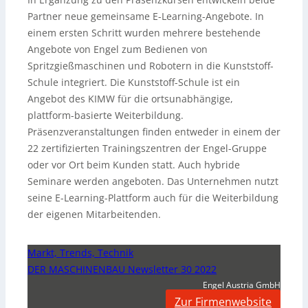
Partner neue gemeinsame E-Learning-Angebote. In
einem ersten Schritt wurden mehrere bestehende
Angebote von Engel zum Bedienen von
Spritzgießmaschinen und Robotern in die Kunststoff-
Schule integriert. Die Kunststoff-Schule ist ein
Angebot des KIMW für die ortsunabhängige,
plattform-basierte Weiterbildung.
Präsenzveranstaltungen finden entweder in einem der
22 zertifizierten Trainingszentren der Engel-Gruppe
oder vor Ort beim Kunden statt. Auch hybride
Seminare werden angeboten. Das Unternehmen nutzt
seine E-Learning-Plattform auch für die Weiterbildung
der eigenen Mitarbeitenden.
Markt, Trends, Technik
DER MASCHINENBAU Newsletter 30 2022
Engel Austria GmbH
Zur Firmenwebsite