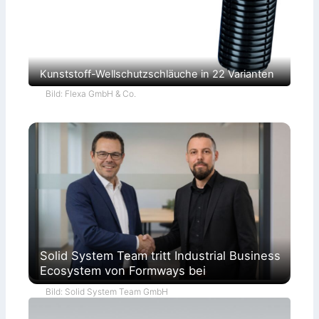
Kunststoff-Wellschutzschläuche in 22 Varianten
Bild: Flexa GmbH & Co.
Solid System Team tritt Industrial Business
Ecosystem von Formways bei
Bild: Solid System Team GmbH