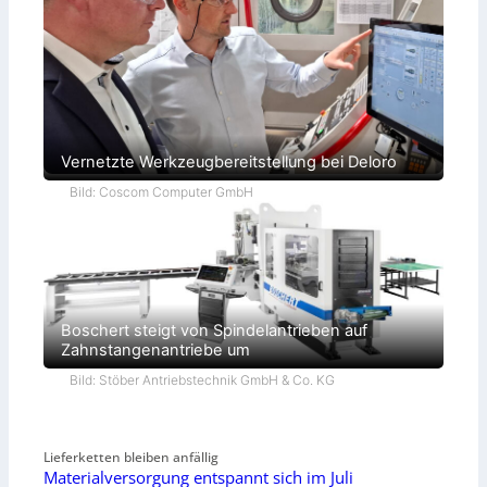
Vernetzte Werkzeugbereitstellung bei Deloro
Bild: Coscom Computer GmbH
Boschert steigt von Spindelantrieben auf
Zahnstangenantriebe um
Bild: Stöber Antriebstechnik GmbH & Co. KG
Lieferketten bleiben anfällig
Materialversorgung entspannt sich im Juli