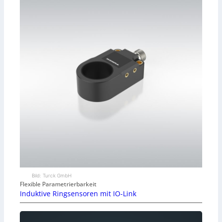
Bild: Turck GmbH
Flexible Parametrierbarkeit
Induktive Ringsensoren mit IO-Link