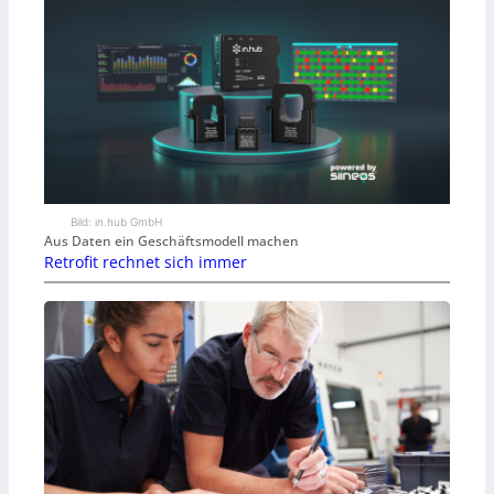
Bild: in.hub GmbH
Aus Daten ein Geschäftsmodell machen
Retrofit rechnet sich immer