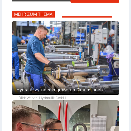
MEHR ZUM THEMA
Hydraulikzylinder in größeren Dimensionen
Bild: Weber- Hydraulik GmbH