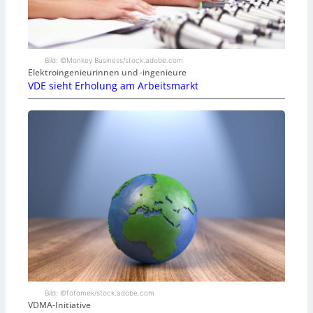
Bild: ©Monkey Business/stock.adobe.com
Elektroingenieurinnen und -ingenieure
VDE sieht Erholung am Arbeitsmarkt
Bild: ©fotomek/stock.adobe.com
VDMA-Initiative