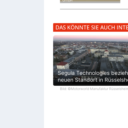
GmbH
DAS KÖNNTE SIE AUCH INT
Segula Technologies bezieh
neuen Standort in Rüsselsh
Bild: ©Motorworld Manufaktur Rüsselshei