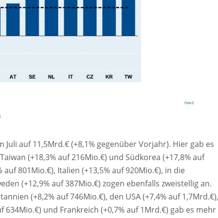
n
m Juli auf 11,5Mrd.€ (+8,1% gegenüber Vorjahr). Hier gab es
Taiwan (+18,3% auf 216Mio.€) und Südkorea (+17,8% auf
uf 801Mio.€), Italien (+13,5% auf 920Mio.€), in die
den (+12,9% auf 387Mio.€) zogen ebenfalls zweistellig an.
tannien (+8,2% auf 746Mio.€), den USA (+7,4% auf 1,7Mrd.€)
uf 634Mio.€) und Frankreich (+0,7% auf 1Mrd.€) gab es mehr