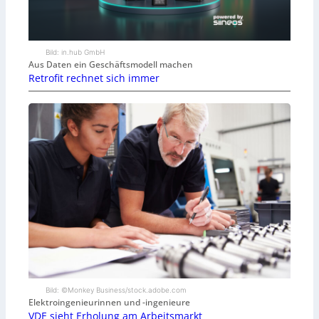
Bild: in.hub GmbH
Aus Daten ein Geschäftsmodell machen
Retrofit rechnet sich immer
Bild: ©Monkey Business/stock.adobe.com
Elektroingenieurinnen und -ingenieure
VDE sieht Erholung am Arbeitsmarkt