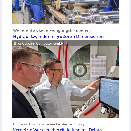
Weiterentwickelte Fertigungskompetenz
Hydraulikzylinder in größeren Dimensionen
Bild: Coscom Computer GmbH
Digitales Toolmanagement in der Fertigung
Vernetzte Werkzeugbereitstellung bei Deloro