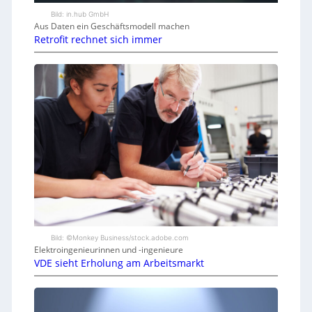
Bild: in.hub GmbH
Aus Daten ein Geschäftsmodell machen
Retrofit rechnet sich immer
Bild: ©Monkey Business/stock.adobe.com
Elektroingenieurinnen und -ingenieure
VDE sieht Erholung am Arbeitsmarkt