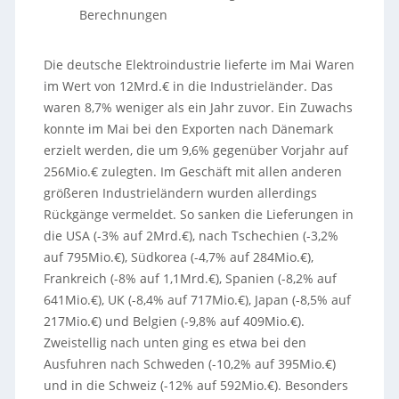
Berechnungen
Die deutsche Elektroindustrie lieferte im Mai Waren
im Wert von 12Mrd.€ in die Industrieländer. Das
waren 8,7% weniger als ein Jahr zuvor. Ein Zuwachs
konnte im Mai bei den Exporten nach Dänemark
erzielt werden, die um 9,6% gegenüber Vorjahr auf
256Mio.€ zulegten. Im Geschäft mit allen anderen
größeren Industrieländern wurden allerdings
Rückgänge vermeldet. So sanken die Lieferungen in
die USA (-3% auf 2Mrd.€), nach Tschechien (-3,2%
auf 795Mio.€), Südkorea (-4,7% auf 284Mio.€),
Frankreich (-8% auf 1,1Mrd.€), Spanien (-8,2% auf
641Mio.€), UK (-8,4% auf 717Mio.€), Japan (-8,5% auf
217Mio.€) und Belgien (-9,8% auf 409Mio.€).
Zweistellig nach unten ging es etwa bei den
Ausfuhren nach Schweden (-10,2% auf 395Mio.€)
und in die Schweiz (-12% auf 592Mio.€). Besonders