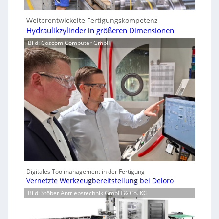
Weiterentwickelte Fertigungskompetenz
Hydraulikzylinder in größeren Dimensionen
Bild: Coscom Computer GmbH
Digitales Toolmanagement in der Fertigung
Vernetzte Werkzeugbereitstellung bei Deloro
Bild: Stöber Antriebstechnik GmbH & Co. KG