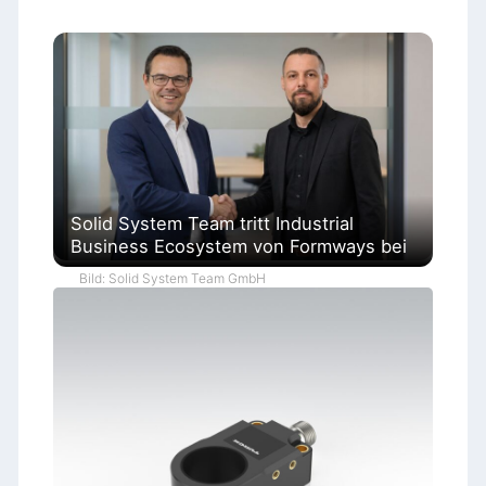
Solid System Team tritt Industrial
Business Ecosystem von Formways bei
Bild: Solid System Team GmbH