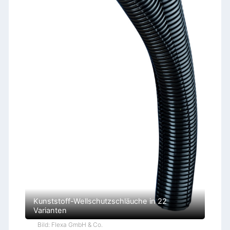
Kunststoff-Wellschutzschläuche in 22
Varianten
Bild: Flexa GmbH & Co.