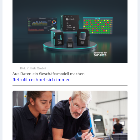
Bild: in.hub GmbH
Aus Daten ein Geschäftsmodell machen
Retrofit rechnet sich immer