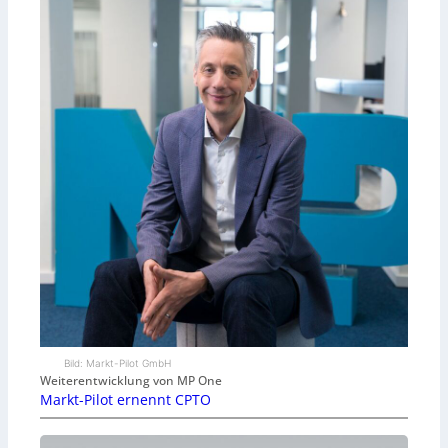
Bild: Markt-Pilot GmbH
Weiterentwicklung von MP One
Markt-Pilot ernennt CPTO