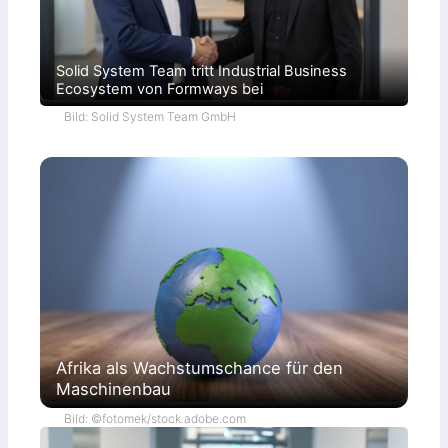
Solid System Team tritt Industrial Business
Ecosystem von Formways bei
Bild: Solid System Team GmbH
Afrika als Wachstumschance für den
Maschinenbau
Bild: ©fotomek/stock.adobe.com