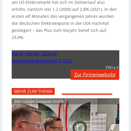
am US-Elektromarkt hat sich im Zeitverlauf also
erhöht, nämlich von 1,2 (2000) auf 2,8% (2021). In den
ersten elf Monaten des vergangenen Jahres wurden
die deutschen Elektroexporte in die USA nochmal
gesteigert – das Plus zum Vorjahr belief sich auf
23,9%.
Markt, Trends, Technik
Automation NewsLetter 5 2023
ZVEI e.V.
Zur Firmenwebsite
MEHR ZUM THEMA
Bild: Coscom Computer GmbH