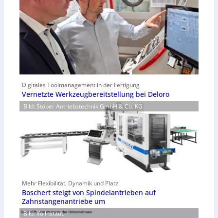
Digitales Toolmanagement in der Fertigung
Vernetzte Werkzeugbereitstellung bei Deloro
Bild: Stöber Antriebstechnik GmbH & Co. KG
Mehr Flexibilität, Dynamik und Platz
Boschert steigt von Spindelantrieben auf
Zahnstangenantriebe um
Bild: Ifo Institut