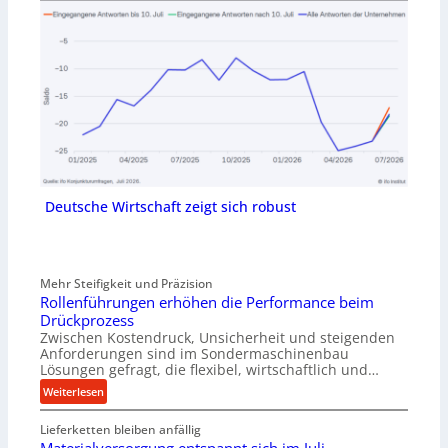
Deutsche Wirtschaft zeigt sich robust
Mehr Steifigkeit und Präzision
Rollenführungen erhöhen die Performance beim
Drückprozess
Zwischen Kostendruck, Unsicherheit und steigenden
Anforderungen sind im Sondermaschinenbau
Lösungen gefragt, die flexibel, wirtschaftlich und…
:
Weiterlesen
R
Lieferketten bleiben anfällig
o
l