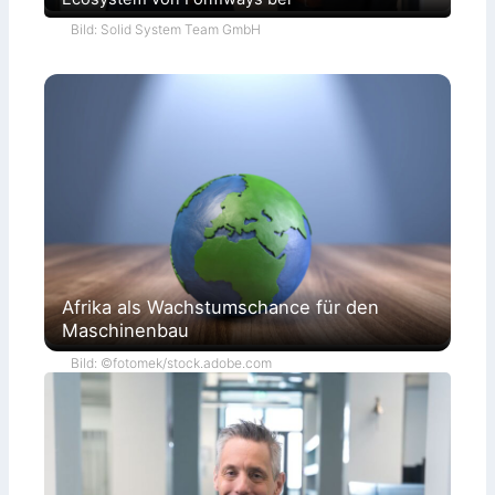
Bild: Solid System Team GmbH
Afrika als Wachstumschance für den
Maschinenbau
Bild: ©fotomek/stock.adobe.com