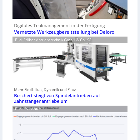
Digitales Toolmanagement in der Fertigung
Vernetzte Werkzeugbereitstellung bei Deloro
Bild: Stöber Antriebstechnik GmbH & Co. KG
Mehr Flexibilität, Dynamik und Platz
Boschert steigt von Spindelantrieben auf
Zahnstangenantriebe um
Bild: Ifo Institut