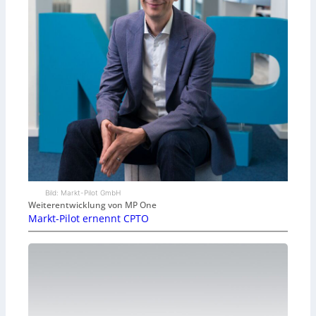
Bild: Markt-Pilot GmbH
Weiterentwicklung von MP One
Markt-Pilot ernennt CPTO