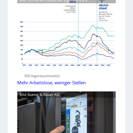
Bild: VDI Verein Deutscher Ingenieure e.V.
VDI-Ingenieurmonitor
Mehr Arbeitslose, weniger Stellen
Bild: Koenig & Bauer AG