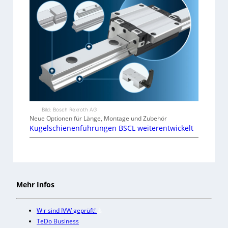
Bild: Bosch Rexroth AG
Neue Optionen für Länge, Montage und Zubehör
Kugelschienenführungen BSCL weiterentwickelt
Mehr Infos
Wir sind IVW geprüft!
TeDo Business