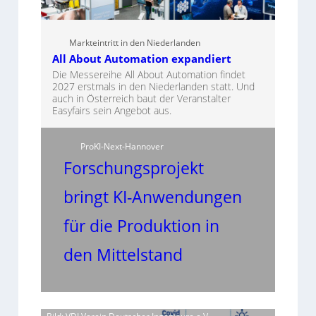
Markteintritt in den Niederlanden
All About Automation expandiert
Die Messereihe All About Automation findet
2027 erstmals in den Niederlanden statt. Und
auch in Österreich baut der Veranstalter
Easyfairs sein Angebot aus.
ProKI-Next-Hannover
Forschungsprojekt
bringt KI-Anwendungen
für die Produktion in
den Mittelstand