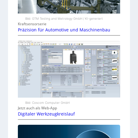
Bild: GTM Testing and Metrology GmbH / KI-generiert
Kraftsensorserie
Präzision für Automotive und Maschinenbau
Bild: Coscom Computer GmbH
Jetzt auch als Web-App
Digitaler Werkzeugkreislauf