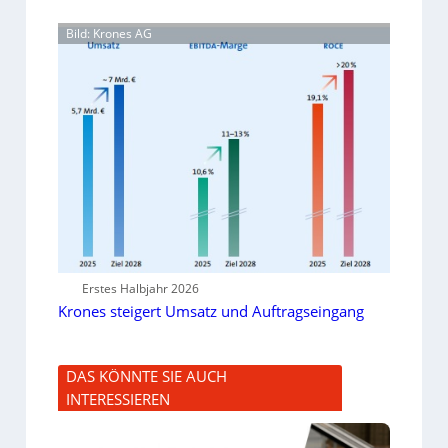
Bild: Krones AG
Erstes Halbjahr 2026
Krones steigert Umsatz und Auftragseingang
DAS KÖNNTE SIE AUCH
INTERESSIEREN