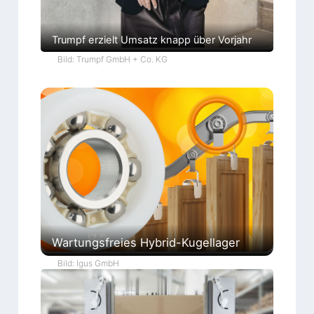
Trumpf erzielt Umsatz knapp über Vorjahr
Bild: Trumpf GmbH + Co. KG
Wartungsfreies Hybrid-Kugellager
Bild: Igus GmbH