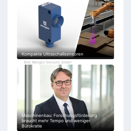
Kompakte Ultraschallsensoren
Bild: Wenglor Sensoric GmbH
Maschinenbau: Forschungsförderung
braucht mehr Tempo und weniger
Bürokratie