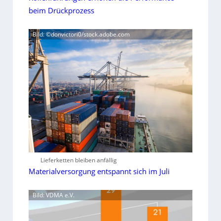
beim Drückprozess
Bild: ©donvictori0/stock.adobe.com
Lieferketten bleiben anfällig
Materialversorgung entspannt sich im Juli
Bild: VDMA e.V.