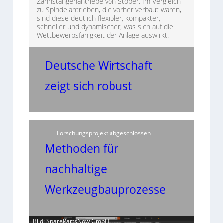
Zahnstangenantriebe von Stöber. Im Vergleich
zu Spindelantrieben, die vorher verbaut waren,
sind diese deutlich flexibler, kompakter,
schneller und dynamischer, was sich auf die
Wettbewerbsfähigkeit der Anlage auswirkt.
Deutsche Wirtschaft
zeigt sich robust
Forschungsprojekt abgeschlossen
Methoden für
nachhaltige
Werkzeugbauprozesse
Bild: SparePartsNow GmbH