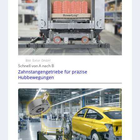
Bild: Extor GmbH
Schnell von A nach B
Zahnstangengetriebe für präzise
Hubbewegungen