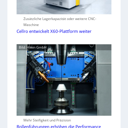
Zusätzliche Lagerkapazität oder weitere CNC-
Maschine
Cellro entwickelt X60-Plattform weiter
Bild: Hiwin GmbH
Mehr Steifigkeit und Präzision
Rollenführungen erhöhen die Performance