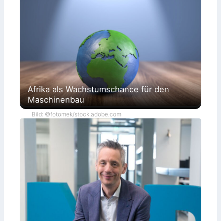
Afrika als Wachstumschance für den
Maschinenbau
Bild: ©fotomek/stock.adobe.com