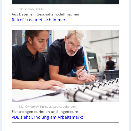
Bild: in.hub GmbH
Aus Daten ein Geschäftsmodell machen
Retrofit rechnet sich immer
Bild: ©Monkey Business/stock.adobe.com
Elektroingenieurinnen und -ingenieure
VDE sieht Erholung am Arbeitsmarkt