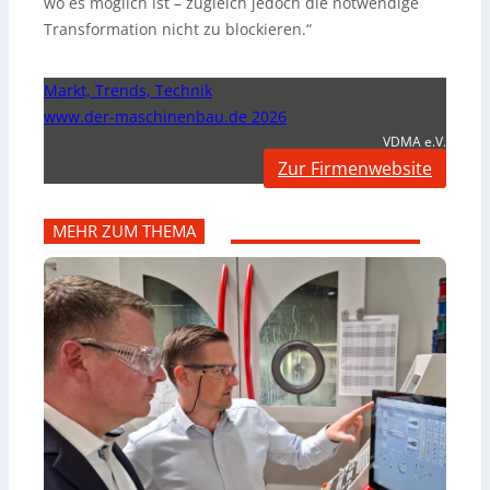
wo es möglich ist – zugleich jedoch die notwendige
Transformation nicht zu blockieren.“
Markt, Trends, Technik
www.der-maschinenbau.de 2026
VDMA e.V.
Zur Firmenwebsite
MEHR ZUM THEMA