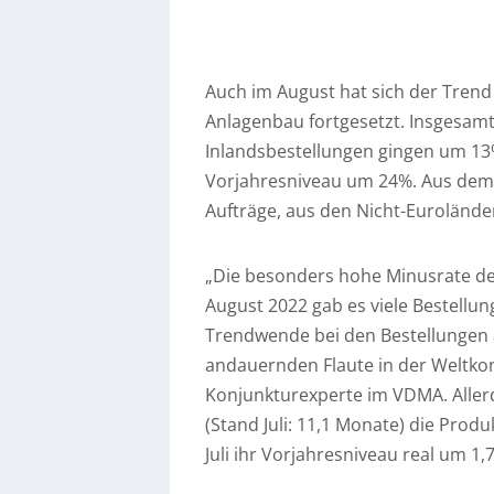
Auch im August hat sich der Trend
Anlagenbau fortgesetzt. Insgesamt
Inlandsbestellungen gingen um 13%
Vorjahresniveau um 24%. Aus de
Aufträge, aus den Nicht-Eurolände
„Die besonders hohe Minusrate des
August 2022 gab es viele Bestellu
Trendwende bei den Bestellungen a
andauernden Flaute in der Weltkon
Konjunkturexperte im VDMA. Aller
(Stand Juli: 11,1 Monate) die Prod
Juli ihr Vorjahresniveau real um 1,