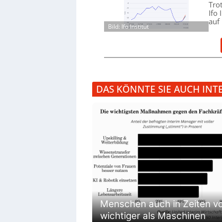
Tro
Ifo
auf
Bild: Ifo Institut
DAS KÖNNTE SIE AUCH INT
Menschen auch in Zeiten vo
wichtiger als Maschinen