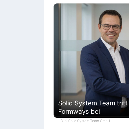
Solid System Team tritt
Formways bei
Bild: Solid System Team GmbH