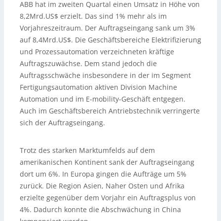
ABB hat im zweiten Quartal einen Umsatz in Höhe von
8,2Mrd.US$ erzielt. Das sind 1% mehr als im
Vorjahreszeitraum. Der Auftragseingang sank um 3%
auf 8,4Mrd.US$. Die Geschäftsbereiche Elektrifizierung
und Prozessautomation verzeichneten kräftige
Auftragszuwächse. Dem stand jedoch die
Auftragsschwäche insbesondere in der im Segment
Fertigungsautomation aktiven Division Machine
Automation und im E-mobility-Geschäft entgegen.
Auch im Geschäftsbereich Antriebstechnik verringerte
sich der Auftragseingang.
Trotz des starken Marktumfelds auf dem
amerikanischen Kontinent sank der Auftragseingang
dort um 6%. In Europa gingen die Aufträge um 5%
zurück. Die Region Asien, Naher Osten und Afrika
erzielte gegenüber dem Vorjahr ein Auftragsplus von
4%. Dadurch konnte die Abschwächung in China