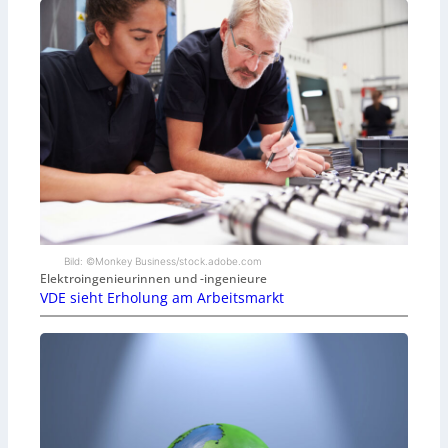
Bild: ©Monkey Business/stock.adobe.com
Elektroingenieurinnen und -ingenieure
VDE sieht Erholung am Arbeitsmarkt