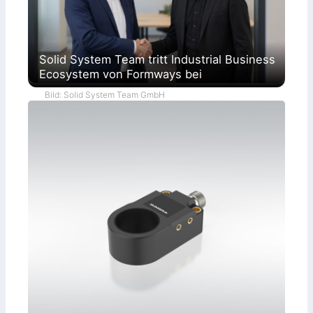
Solid System Team tritt Industrial Business
Ecosystem von Formways bei
Bild: Solid System Team GmbH