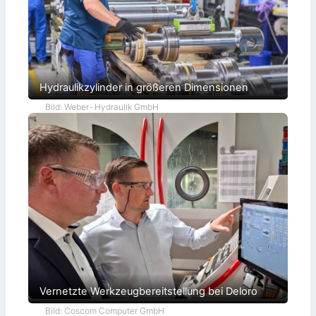
Hydraulikzylinder in größeren Dimensionen
Bild: Weber- Hydraulik GmbH
Vernetzte Werkzeugbereitstellung bei Deloro
Bild: Coscom Computer GmbH