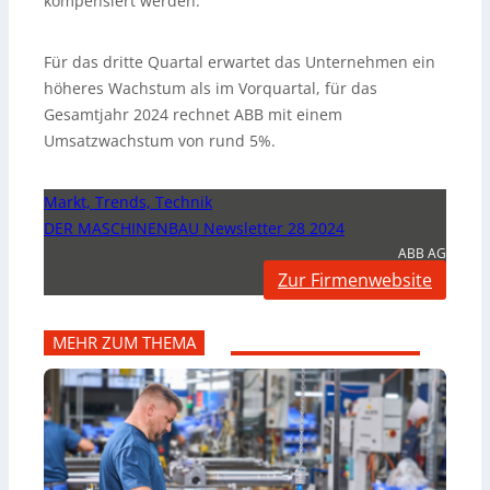
kompensiert werden.
Für das dritte Quartal erwartet das Unternehmen ein
höheres Wachstum als im Vorquartal, für das
Gesamtjahr 2024 rechnet ABB mit einem
Umsatzwachstum von rund 5%.
Markt, Trends, Technik
DER MASCHINENBAU Newsletter 28 2024
ABB AG
Zur Firmenwebsite
MEHR ZUM THEMA