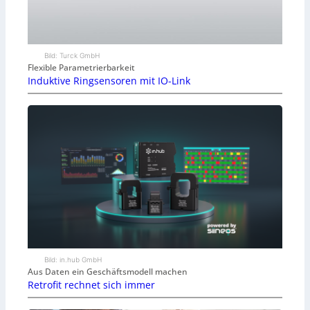
Bild: Turck GmbH
Flexible Parametrierbarkeit
Induktive Ringsensoren mit IO-Link
Bild: in.hub GmbH
Aus Daten ein Geschäftsmodell machen
Retrofit rechnet sich immer