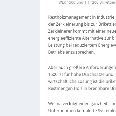
WLK 1500 und TH 1200 Brikettie
Restholzmanagement in Industrie 
der Zerkleinerung bis zur Brikett
Zerkleinerer kommt mit einer neue
energieeffiziente Alternative zur b
Leistung bei reduziertem Energiev
Betriebe anzusprechen.
Aber auch größere Anforderungen 
1500 ist für hohe Durchsätze und 
wirtschaftliche Lösung ist die Brik
Restmengen Holz in brennbare Bri
Weima verfolgt einen ganzheitlich
Unternehmen komplette Systemlösun