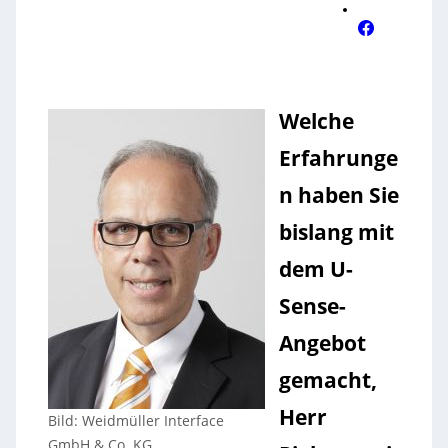
Welche
Erfahrunge
n haben Sie
bislang mit
dem U-
Sense-
Angebot
gemacht,
Herr
Bild: Weidmüller Interface
GmbH & Co. KG