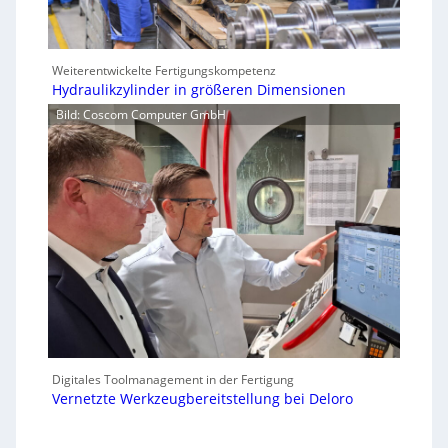
Weiterentwickelte Fertigungskompetenz
Hydraulikzylinder in größeren Dimensionen
Bild: Coscom Computer GmbH
Digitales Toolmanagement in der Fertigung
Vernetzte Werkzeugbereitstellung bei Deloro