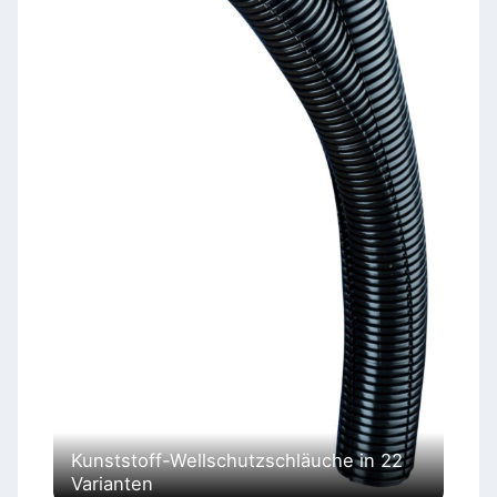
Kunststoff-Wellschutzschläuche in 22
Varianten