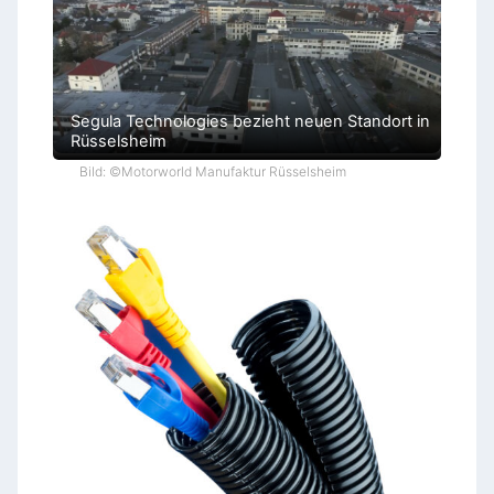
Segula Technologies bezieht neuen Standort in
Rüsselsheim
Bild: ©Motorworld Manufaktur Rüsselsheim