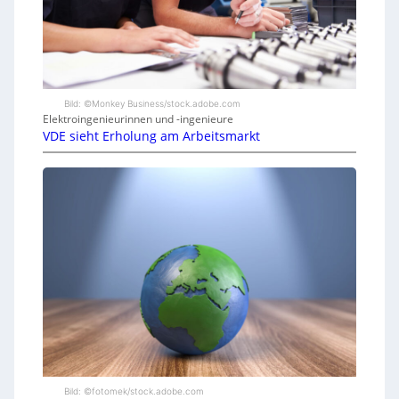
Bild: ©Monkey Business/stock.adobe.com
Elektroingenieurinnen und -ingenieure
VDE sieht Erholung am Arbeitsmarkt
Bild: ©fotomek/stock.adobe.com