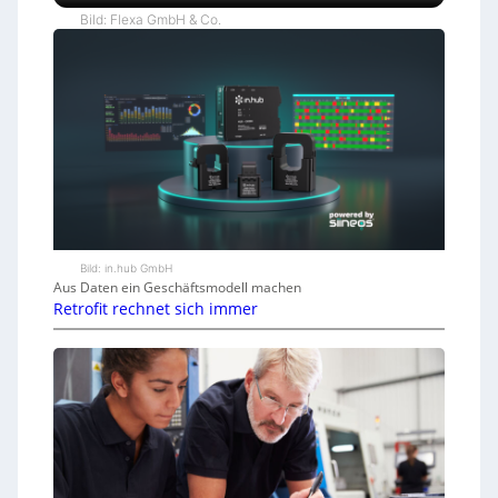
Bild: Flexa GmbH & Co.
Bild: in.hub GmbH
Aus Daten ein Geschäftsmodell machen
Retrofit rechnet sich immer