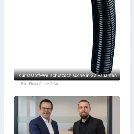
Kunststoff-Wellschutzschläuche in 22 Varianten
Bild: Flexa GmbH & Co.