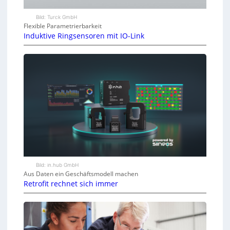
Bild: Turck GmbH
Flexible Parametrierbarkeit
Induktive Ringsensoren mit IO-Link
Bild: in.hub GmbH
Aus Daten ein Geschäftsmodell machen
Retrofit rechnet sich immer