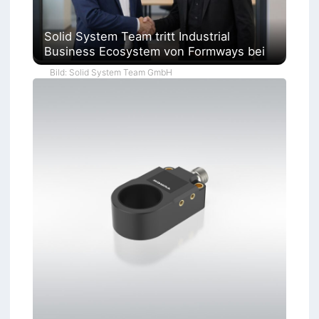
Solid System Team tritt Industrial
Business Ecosystem von Formways bei
Bild: Solid System Team GmbH