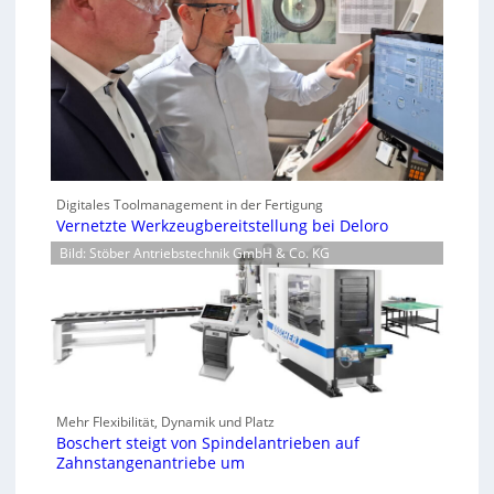
Digitales Toolmanagement in der Fertigung
Vernetzte Werkzeugbereitstellung bei Deloro
Bild: Stöber Antriebstechnik GmbH & Co. KG
Mehr Flexibilität, Dynamik und Platz
Boschert steigt von Spindelantrieben auf
Zahnstangenantriebe um