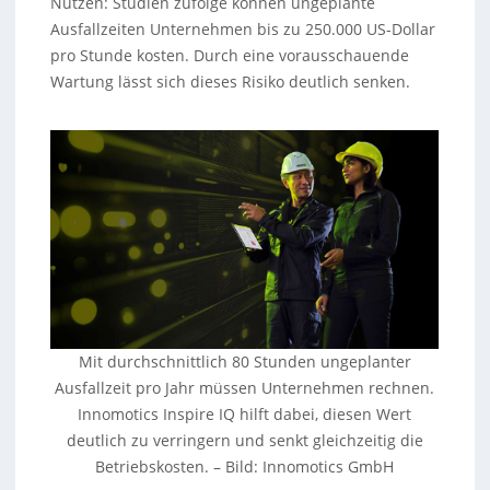
Nutzen: Studien zufolge können ungeplante
Ausfallzeiten Unternehmen bis zu 250.000 US-Dollar
pro Stunde kosten. Durch eine vorausschauende
Wartung lässt sich dieses Risiko deutlich senken.
Mit durchschnittlich 80 Stunden ungeplanter
Ausfallzeit pro Jahr müssen Unternehmen rechnen.
Innomotics Inspire IQ hilft dabei, diesen Wert
deutlich zu verringern und senkt gleichzeitig die
Betriebskosten. – Bild: Innomotics GmbH