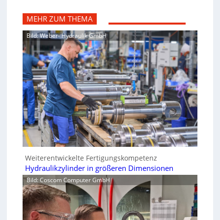
MEHR ZUM THEMA
Bild: Weber- Hydraulik GmbH
Weiterentwickelte Fertigungskompetenz
Hydraulikzylinder in größeren Dimensionen
Bild: Coscom Computer GmbH