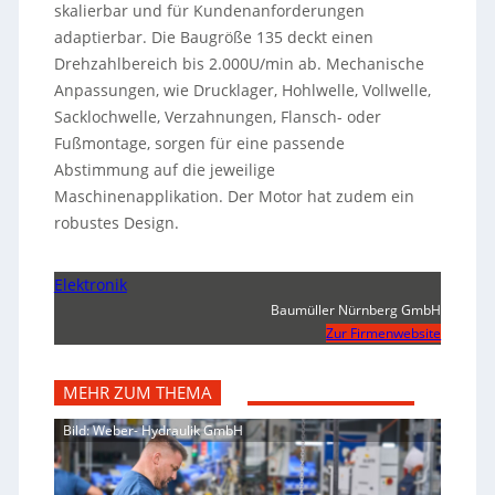
skalierbar und für Kundenanforderungen
adaptierbar. Die Baugröße 135 deckt einen
Drehzahlbereich bis 2.000U/min ab. Mechanische
Anpassungen, wie Drucklager, Hohlwelle, Vollwelle,
Sacklochwelle, Verzahnungen, Flansch- oder
Fußmontage, sorgen für eine passende
Abstimmung auf die jeweilige
Maschinenapplikation. Der Motor hat zudem ein
robustes Design.
Elektronik
Baumüller Nürnberg GmbH
Zur Firmenwebsite
MEHR ZUM THEMA
Bild: Weber- Hydraulik GmbH