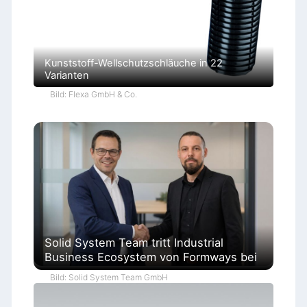
Kunststoff-Wellschutzschläuche in 22
Varianten
Bild: Flexa GmbH & Co.
Solid System Team tritt Industrial
Business Ecosystem von Formways bei
Bild: Solid System Team GmbH