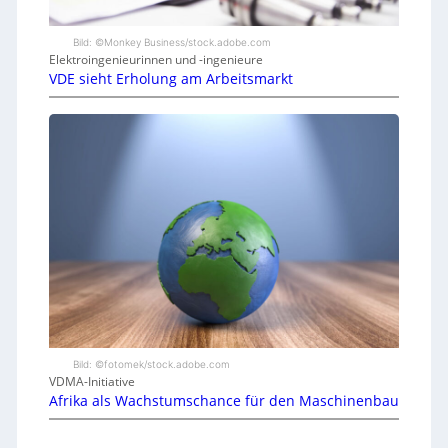
Bild: ©Monkey Business/stock.adobe.com
Elektroingenieurinnen und -ingenieure
VDE sieht Erholung am Arbeitsmarkt
Bild: ©fotomek/stock.adobe.com
VDMA-Initiative
Afrika als Wachstumschance für den Maschinenbau