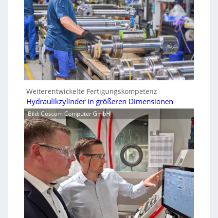
Weiterentwickelte Fertigungskompetenz
Hydraulikzylinder in größeren Dimensionen
Bild: Coscom Computer GmbH