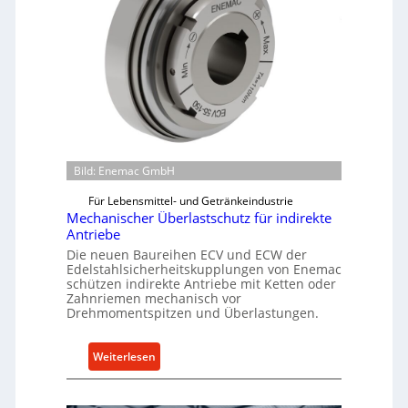
Bild: Enemac GmbH
Für Lebensmittel- und Getränkeindustrie
Mechanischer Überlastschutz für indirekte
Antriebe
Die neuen Baureihen ECV und ECW der
Edelstahlsicherheitskupplungen von Enemac
schützen indirekte Antriebe mit Ketten oder
Zahnriemen mechanisch vor
Drehmomentspitzen und Überlastungen.
:
Weiterlesen
M
e