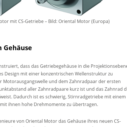
otor mit CS-Getriebe
–
Bild: Oriental Motor (Europa)
im Gehäuse
nstruiert, dass das Getriebegehäuse in die Projektionseben
 Design mit einer konzentrischen Wellenstruktur zu
der Motorausgangswelle und dem Zahnradpaar der ersten
lpunktabstand aller Zahnradpaare kurz ist und das Zahnrad d
eist. Dadurch ist es schwierig, Stirnradgetriebe mit einem
. mit ihnen hohe Drehmomente zu übertragen.
enieure von Oriental Motor das Gehäuse ihres neuen CS-