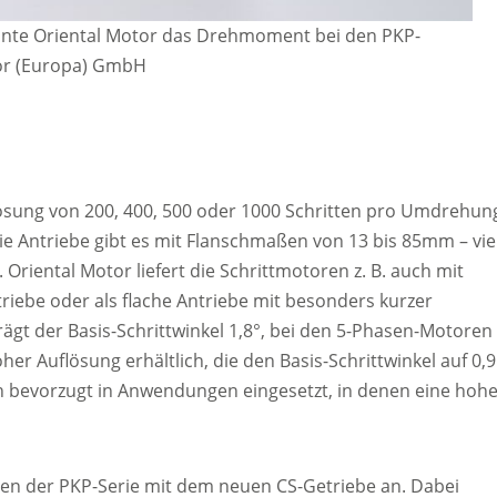
nnte Oriental Motor das Drehmoment bei den PKP-
tor (Europa) GmbH
lösung von 200, 400, 500 oder 1000 Schritten pro Umdrehun
 Antriebe gibt es mit Flanschmaßen von 13 bis 85mm – vie
riental Motor liefert die Schrittmotoren z. B. auch mit
riebe oder als flache Antriebe mit besonders kurzer
ägt der Basis-Schrittwinkel 1,8°, bei den 5-Phasen-Motoren
er Auflösung erhältlich, die den Basis-Schrittwinkel auf 0,9
n bevorzugt in Anwendungen eingesetzt, in denen eine hoh
oren der PKP-Serie mit dem neuen CS-Getriebe an. Dabei