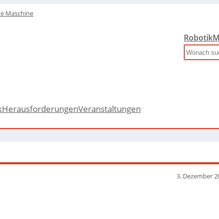
te Maschine
Robotik
M
Search
k
Herausforderungen
Veranstaltungen
3. Dezember 2