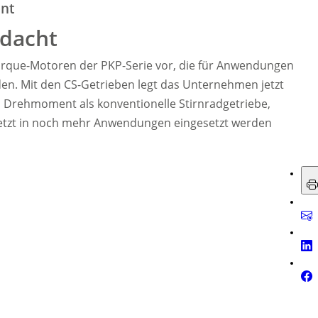
nt
edacht
htorque-Motoren der PKP-Serie vor, die für Anwendungen
n. Mit den CS-Getrieben legt das Unternehmen jetzt
es Drehmoment als konventionelle Stirnradgetriebe,
jetzt in noch mehr Anwendungen eingesetzt werden