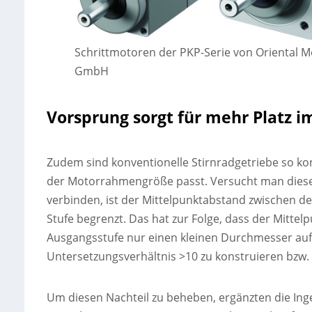
Schrittmotoren der PKP-Serie von Oriental M
GmbH
Vorsprung sorgt für mehr Platz 
Zudem sind konventionelle Stirnradgetriebe so ko
der Motorrahmengröße passt. Versucht man dieses
verbinden, ist der Mittelpunktabstand zwischen 
Stufe begrenzt. Das hat zur Folge, dass der Mitte
Ausgangsstufe nur einen kleinen Durchmesser aufw
Untersetzungsverhältnis >10 zu konstruieren bzw
Um diesen Nachteil zu beheben, ergänzten die Ing