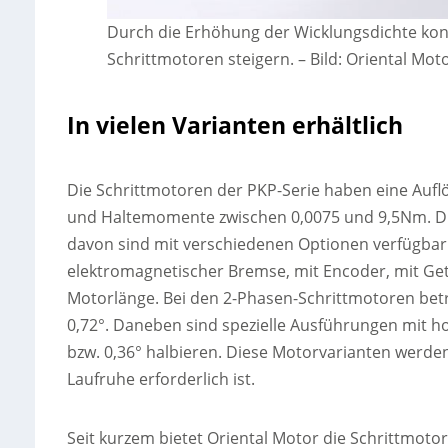
Durch die Erhöhung der Wicklungsdichte ko
Schrittmotoren steigern.
–
Bild: Oriental Mo
In vielen Varianten erhältlich
Die Schrittmotoren der PKP-Serie haben eine Auf
und Haltemomente zwischen 0,0075 und 9,5Nm. Die
davon sind mit verschiedenen Optionen verfügbar. O
elektromagnetischer Bremse, mit Encoder, mit Get
Motorlänge. Bei den 2-Phasen-Schrittmotoren betr
0,72°. Daneben sind spezielle Ausführungen mit hoh
bzw. 0,36° halbieren. Diese Motorvarianten werde
Laufruhe erforderlich ist.
Seit kurzem bietet Oriental Motor die Schrittmot