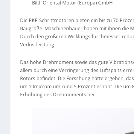
Bild: Oriental Motor (Europa) GmbH
Die PKP-Schrittmotoren bieten ein bis zu 70 Proz
Baugröße. Maschinenbauer haben mit ihnen die Mög
Durch den größeren Wicklungsdurchmesser reduz
Verlustleistung.
Das hohe Drehmoment sowie das gute Vibrationsve
allem durch eine Verringerung des Luftspalts erre
Rotors befindet. Die Forschung hatte ergeben, d
um 10microm um rund 5 Prozent erhöht. Die um 8 
Erhöhung des Drehmoments bei.