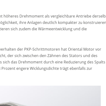
ent höheres Drehmoment als vergleichbare Antriebe dersel
lichkeit, ihre Anlagen deutlich kompakter zu konstruieren
ieren sich zudem die Wärmeentwicklung und die
rhalten der PKP-Schrittmotoren hat Oriental Motor vor
icht, der sich zwischen den Zähnen des Stators und des
ass sich das Drehmoment durch eine Reduzierung des Spalts
Prozent engere Wicklungsdichte trägt ebenfalls zur