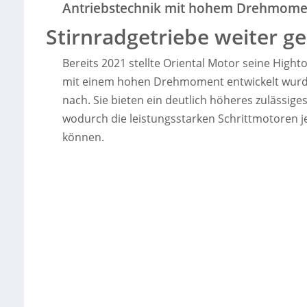
Antriebstechnik mit hohem Drehmome
Stirnradgetriebe weiter g
Bereits 2021 stellte Oriental Motor seine Hig
mit einem hohen Drehmoment entwickelt wurde
nach. Sie bieten ein deutlich höheres zulässig
wodurch die leistungsstarken Schrittmotoren 
können.