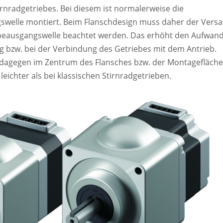
irnradgetriebes. Bei diesem ist normalerweise die
swelle montiert. Beim Flanschdesign muss daher der Versa
beausgangswelle beachtet werden. Das erhöht den Aufwan
g bzw. bei der Verbindung des Getriebes mit dem Antrieb.
 dagegen im Zentrum des Flansches bzw. der Montagefläche
eichter als bei klassischen Stirnradgetrieben.