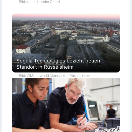
Bild: UnitedInterim GmbH
Segula Technologies bezieht neuen
Standort in Rüsselsheim
Bild: ©Motorworld Manufaktur Rüsselsheim