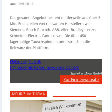
auditiert sind.
Das gesamte Angebot besteht mittlerweile aus über 3
Mio. Ersatzteilen von relevanten Herstellern wie
Siemens, Bosch Rexroth, ABB, Allen-Bradley, Lenze,
Schneider Electric, Fanuc u.v.m. Die über 450
lagerhaltige Tauschspindeln unterstreichen die
Relevanz der Plattform.
Elektronik
,
Elektrik
DER MASCHINENBAU Newsletter 26 2025
SparePartsNow GmbH
Zur Firmenwebsite
MEHR ZUM THEMA