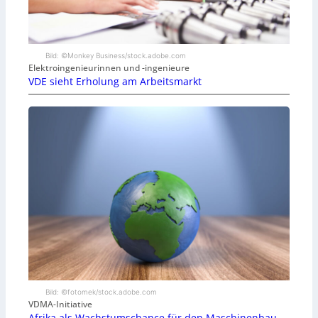
Bild: ©Monkey Business/stock.adobe.com
Elektroingenieurinnen und -ingenieure
VDE sieht Erholung am Arbeitsmarkt
Bild: ©fotomek/stock.adobe.com
VDMA-Initiative
Afrika als Wachstumschance für den Maschinenbau