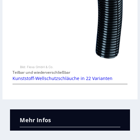
Bild: Flexa GmbH & Co.
Teilbar und wiederverschließbar
Kunststoff-Wellschutzschläuche in 22 Varianten
Mehr Infos
Wir sind IVW geprüft!