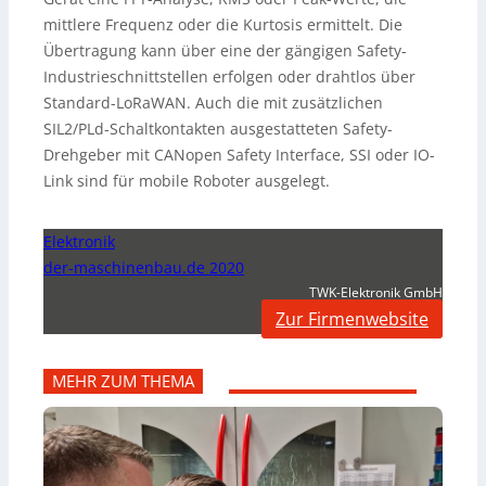
mittlere Frequenz oder die Kurtosis ermittelt. Die
Übertragung kann über eine der gängigen Safety-
Industrieschnittstellen erfolgen oder drahtlos über
Standard-LoRaWAN. Auch die mit zusätzlichen
SIL2/PLd-Schaltkontakten ausgestatteten Safety-
Drehgeber mit CANopen Safety Interface, SSI oder IO-
Link sind für mobile Roboter ausgelegt.
Elektronik
der-maschinenbau.de 2020
TWK-Elektronik GmbH
Zur Firmenwebsite
MEHR ZUM THEMA