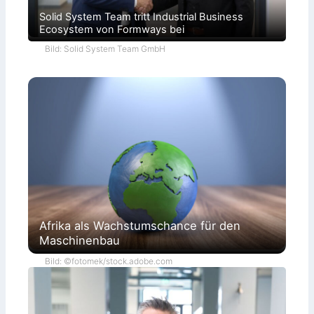
Solid System Team tritt Industrial Business
Ecosystem von Formways bei
Bild: Solid System Team GmbH
Afrika als Wachstumschance für den
Maschinenbau
Bild: ©fotomek/stock.adobe.com