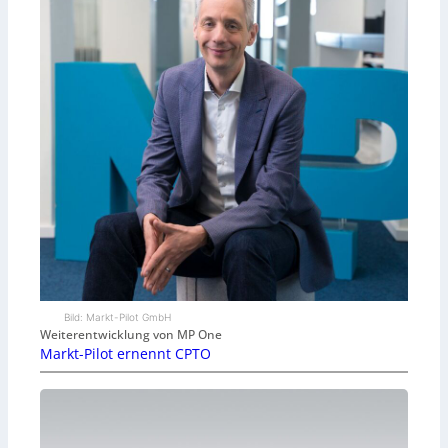
Bild: Markt-Pilot GmbH
Weiterentwicklung von MP One
Markt-Pilot ernennt CPTO