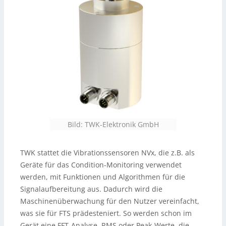
Bild: TWK-Elektronik GmbH
TWK stattet die Vibrationssensoren NVx, die z.B. als
Geräte für das Condition-Monitoring verwendet
werden, mit Funktionen und Algorithmen für die
Signalaufbereitung aus. Dadurch wird die
Maschinenüberwachung für den Nutzer vereinfacht,
was sie für FTS prädesteniert. So werden schon im
Gerät eine FFT-Analyse, RMS oder Peak-Werte, die