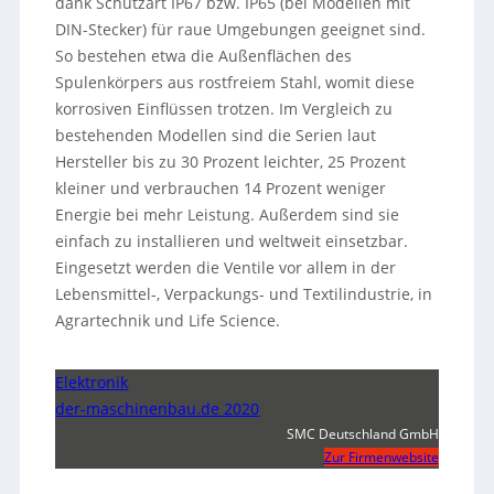
dank Schutzart IP67 bzw. IP65 (bei Modellen mit
DIN-Stecker) für raue Umgebungen geeignet sind.
So bestehen etwa die Außenflächen des
Spulenkörpers aus rostfreiem Stahl, womit diese
korrosiven Einflüssen trotzen. Im Vergleich zu
bestehenden Modellen sind die Serien laut
Hersteller bis zu 30 Prozent leichter, 25 Prozent
kleiner und verbrauchen 14 Prozent weniger
Energie bei mehr Leistung. Außerdem sind sie
einfach zu installieren und weltweit einsetzbar.
Eingesetzt werden die Ventile vor allem in der
Lebensmittel-, Verpackungs- und Textilindustrie, in
Agrartechnik und Life Science.
Elektronik
der-maschinenbau.de 2020
SMC Deutschland GmbH
Zur Firmenwebsite