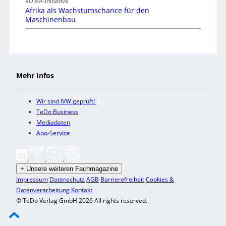
VDMA-Initiative
Afrika als Wachstumschance für den
Maschinenbau
Mehr Infos
Wir sind IVW geprüft!
TeDo Business
Mediadaten
Abo-Service
+
Unsere weiteren Fachmagazine
Impressum
Datenschutz
AGB
Barrierefreiheit
Cookies &
Datenverarbeitung
Kontakt
© TeDo Verlag GmbH 2026 All rights reserved.