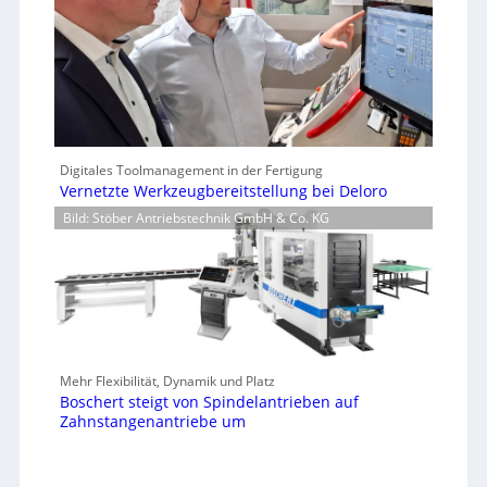
Digitales Toolmanagement in der Fertigung
Vernetzte Werkzeugbereitstellung bei Deloro
Bild: Stöber Antriebstechnik GmbH & Co. KG
Mehr Flexibilität, Dynamik und Platz
Boschert steigt von Spindelantrieben auf
Zahnstangenantriebe um