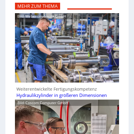
MEHR ZUM THEMA
Bild: Weber- Hydraulik GmbH
Weiterentwickelte Fertigungskompetenz
Hydraulikzylinder in größeren Dimensionen
Bild: Coscom Computer GmbH