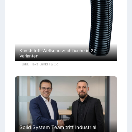
Kunststoff-Wellschutzschläuche in 22
Varianten
Bild: Flexa GmbH & Co.
Solid System Team tritt Industrial