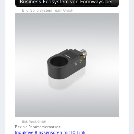
Business Ecosystem von Formways bei
Bild: Solid System Team GmbH
Bild: Turck GmbH
Flexible Parametrierbarkeit
Induktive Ringsensoren mit IO-Link