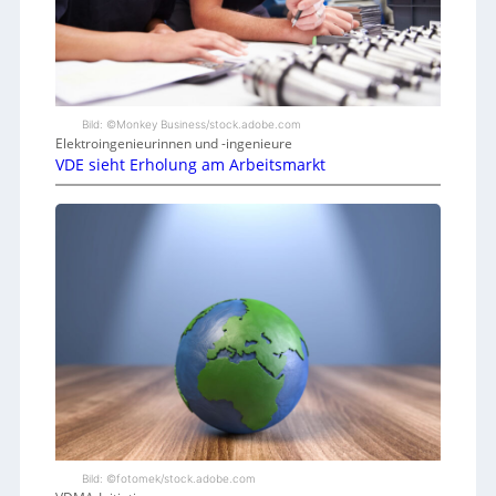
Bild: ©Monkey Business/stock.adobe.com
Elektroingenieurinnen und -ingenieure
VDE sieht Erholung am Arbeitsmarkt
Bild: ©fotomek/stock.adobe.com