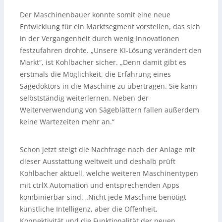
Der Maschinenbauer konnte somit eine neue
Entwicklung für ein Marktsegment vorstellen, das sich
in der Vergangenheit durch wenig Innovationen
festzufahren drohte. „Unsere KI-Lösung verändert den
Markt“, ist Kohlbacher sicher. „Denn damit gibt es
erstmals die Möglichkeit, die Erfahrung eines
Sägedoktors in die Maschine zu übertragen. Sie kann
selbstständig weiterlernen. Neben der
Weiterverwendung von Sägeblättern fallen außerdem
keine Wartezeiten mehr an.“
Schon jetzt steigt die Nachfrage nach der Anlage mit
dieser Ausstattung weltweit und deshalb prüft
Kohlbacher aktuell, welche weiteren Maschinentypen
mit ctrlX Automation und entsprechenden Apps
kombinierbar sind. „Nicht jede Maschine benötigt
künstliche Intelligenz, aber die Offenheit,
Konnektivität und die Funktionalität der neuen