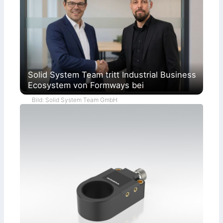
Solid System Team tritt Industrial Business
Ecosystem von Formways bei
Bild: Solid System Team GmbH