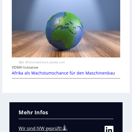
Bild: ©fotomek/stock.adobe.com
VDMA-Initiative
Afrika als Wachstumschance für den Maschinenbau
Mehr Infos
Wir sind IVW geprüft!