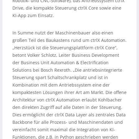
Robotik- und CNC-Software), das Antriebssystem ctrlX
Drive, die kompakte Steuerung ctrlX Core sowie eine
KI-App zum Einsatz.
In Summe nutzt der Maschinenbauer also einen
großen Teil des Baukastens rund um ctrlX Automation.
„Herzstück ist die Steuerungsplattform ctrlX Core“,
betont Volker Schlotz, Leiter Business Development
der Business Unit Automation & Electrification
Solutions bei Bosch Rexroth. „Die antriebsintegrierte
Steuerung spart Schaltschrankplatz und ist in
Kombination mit dem Antriebssystem eine der
kompaktesten Lösungen ihrer Art am Markt. Die offene
Architektur von ctrlX Automation erlaubt Kohlbacher
den direkten Zugriff auf alle Daten in der Steuerung.
Dies ermöglicht der ctrlX Data Layer als zentrales Data
Backbone für alle Prozess- und Maschinendaten und
vereinfacht somit maximal die Integration von KI-
Funktionen, die z.B. in Python geschrieben werden