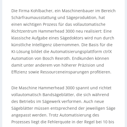
Die Firma Kohlbacher, ein Maschinenbauer im Bereich
Schärfraumausstattung und Sägeproduktion, hat
einen wichtigen Prozess für das vollautomatische
Richtzentrum Hammerhead 3000 neu realisiert: Eine
klassische Aufgabe eines Sägedoktors wird nun durch
künstliche Intelligenz übernommen. Die Basis für die
KI-Lösung bildet die Automatisierungsplattform ctrlX
Automation von Bosch Rexroth. Endkunden können
damit unter anderem von höherer Präzision und
Effizienz sowie Ressourceneinsparungen profitieren.
Die Maschine Hammerhead 3000 spannt und richtet
vollautomatisch Bandsägeblätter, die sich während
des Betriebs im Sägewerk verformen. Auch neue
Sägeblätter müssen entsprechend der jeweiligen Säge
angepasst werden. Trotz Automatisierung des
Prozesses liegt die Fehlerquote in der Regel bei 10 bis