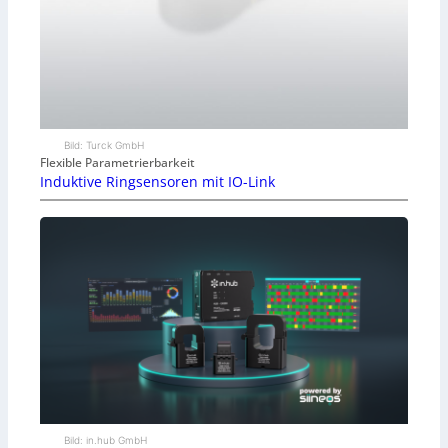
Bild: Turck GmbH
Flexible Parametrierbarkeit
Induktive Ringsensoren mit IO-Link
Bild: in.hub GmbH