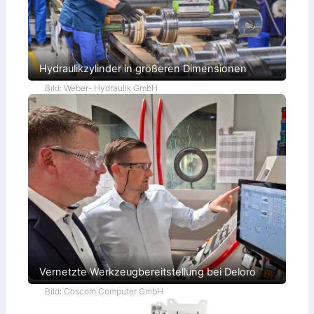
Hydraulikzylinder in größeren Dimensionen
Bild: Weber- Hydraulik GmbH
Vernetzte Werkzeugbereitstellung bei Deloro
Bild: Coscom Computer GmbH