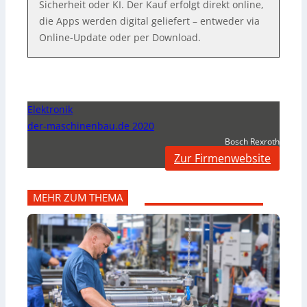
Sicherheit oder KI. Der Kauf erfolgt direkt online,
die Apps werden digital geliefert – entweder via
Online-Update oder per Download.
Elektronik
der-maschinenbau.de 2020
Bosch Rexroth
Zur Firmenwebsite
MEHR ZUM THEMA