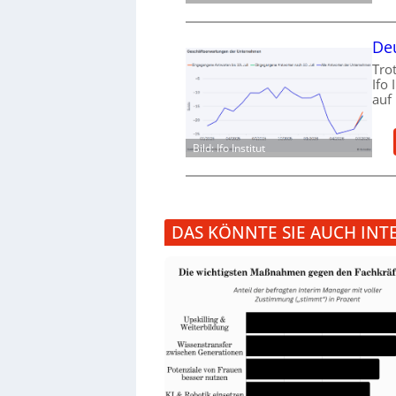
Deu
Tro
Ifo
auf
Bild: Ifo Institut
DAS KÖNNTE SIE AUCH INT