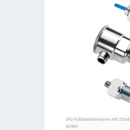
UF2-Füllstandsensoren mit Zünds
GmbH