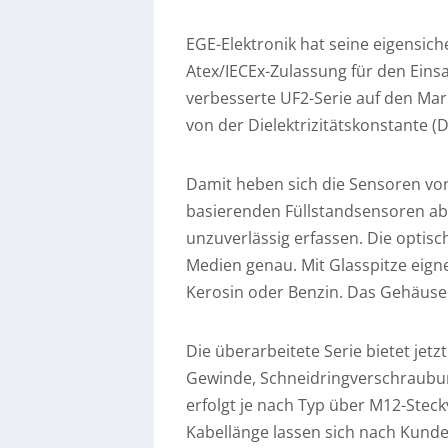
EGE-Elektronik hat seine eigensich
Atex/IECEx-Zulassung für den Einsa
verbesserte UF2-Serie auf den Mar
von der Dielektrizitätskonstante (D
Damit heben sich die Sensoren von
basierenden Füllstandsensoren ab,
unzuverlässig erfassen. Die optis
Medien genau. Mit Glasspitze eign
Kerosin oder Benzin. Das Gehäuse 
Die überarbeitete Serie bietet je
Gewinde, Schneidringverschraubung
erfolgt je nach Typ über M12-Ste
Kabellänge lassen sich nach Kund