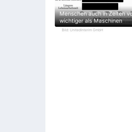
Menschen auch in Zeiten vo
wichtiger als Maschinen
Bild: UnitedInterim GmbH