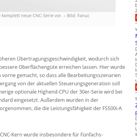
ne komplett neue CNC-Serie vor.
–
Bild: Fanuc
 höheren Übertragungsgeschwindigkeit, wodurch sich
bessere Oberflächengüte erreichen lassen. Hier wurde
ch vorne gemacht, so dass alle Bearbeitungsszenarien
rgang von der aktuellen Steuerungsgeneration soll
herige optionale Highend-CPU der 30er-Serie wird bei
ndard eingesetzt. Außerdem wurden in der
orgenommen, die die Leistungsfähigkeit der FS500i-A
r CNC-Kern wurde insbesondere für Fünfachs-