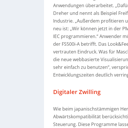
Anwendungen überarbeitet. „Dafür 
Dreher und nennt als Beispiel Frei
Industrie. „Außerdem profitieren 
neu ist: „Wir können jetzt in der P
IEC programmieren.“ Anwender müs
der FS500i-A betrifft. Das Look&F
vertrauten Eindruck. Was für Masc
die neue webbasierte Visualisierun
sehr einfach zu benutzen“, verspri
Entwicklungszeiten deutlich verrin
Digitaler Zwilling
Wie beim japanischstämmigen Herst
Abwärtskompatibilität berücksicht
Steuerung. Diese Programme lasse