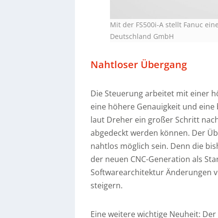
Mit der FS500i-A stellt Fanuc ei
Deutschland GmbH
Nahtloser Übergang
Die Steuerung arbeitet mit einer
eine höhere Genauigkeit und eine 
laut Dreher ein großer Schritt na
abgedeckt werden können. Der Übe
nahtlos möglich sein. Denn die bis
der neuen CNC-Generation als Sta
Softwarearchitektur Änderungen v
steigern.
Eine weitere wichtige Neuheit: De