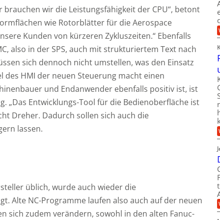
brauchen wir die Leistungsfähigkeit der CPU“, betont
formflächen wie Rotorblätter für die Aerospace
unsere Kunden von kürzeren Zykluszeiten.“ Ebenfalls
MC, also in der SPS, auch mit strukturiertem Text nach
sen sich dennoch nicht umstellen, was den Einsatz
eel des HMI der neuen Steuerung macht einen
hinenbauer und Endanwender ebenfalls positiv ist, ist
g. „Das Entwicklungs-Tool für die Bedienoberfläche ist
cht Dreher. Dadurch sollen sich auch die
gern lassen.
eller üblich, wurde auch wieder die
igt. Alte NC-Programme laufen also auch auf der neuen
n sich zudem verändern, sowohl in den alten Fanuc-