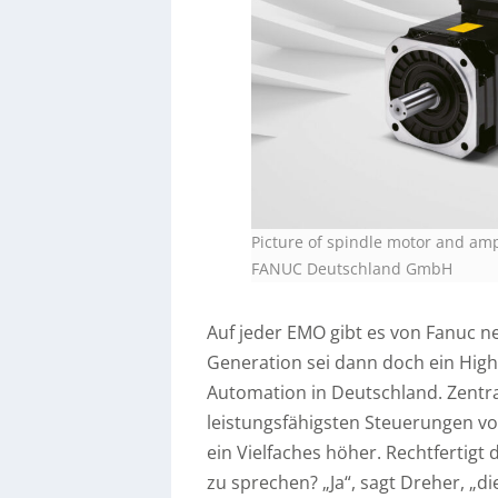
Picture of spindle motor and ampl
FANUC Deutschland GmbH
Auf jeder EMO gibt es von Fanuc n
Generation sei dann doch ein Highl
Automation in Deutschland. Zentra
leistungsfähigsten Steuerungen v
ein Vielfaches höher. Rechtfertigt
zu sprechen? „Ja“, sagt Dreher, „