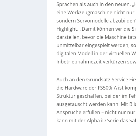
Sprachen als auch in den neuen. „Ic
eine Werkzeugmaschine nicht nur al
sondern Servomodelle abzubilden“,
Highlight. „Damit können wir die S
darstellen, bevor die Maschine ta
unmittelbar eingespielt werden, 
digitalen Modell in der virtuellen 
Inbetriebnahmezeit verkürzen sowi
Auch an den Grundsatz Service Fi
die Hardware der FS500i-A ist kom
Struktur geschaffen, bei der im Feh
ausgetauscht werden kann. Mit Blick
Ansprüche erfüllen – nicht nur nu
kann mit der Alpha iD Serie das Saf