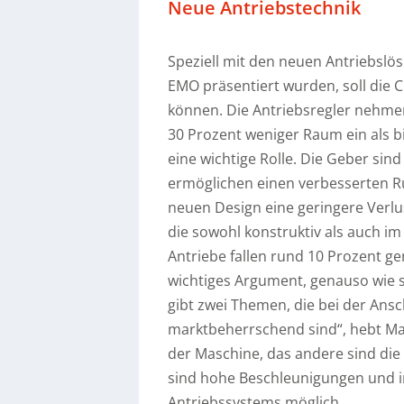
Neue Antriebstechnik
Speziell mit den neuen Antriebslös
EMO präsentiert wurden, soll die C
können. Die Antriebsregler nehmen
30 Prozent weniger Raum ein als bi
eine wichtige Rolle. Die Geber sin
ermöglichen einen verbesserten R
neuen Design eine geringere Verlus
die sowohl konstruktiv als auch im
Antriebe fallen rund 10 Prozent ger
wichtiges Argument, genauso wie 
gibt zwei Themen, die bei der An
marktbeherrschend sind“, hebt Mat
der Maschine, das andere sind die
sind hohe Beschleunigungen und i
Antriebssystems möglich.