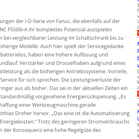
ungen der i-D-Serie von Fanuc, die ebenfalls auf der
NC FS500i-A ihr komplettes Potenzial ausspielen
 bei vergleichbarer Leistung im Schaltschrank bis zu
sherige Modelle. Auch hier spielt der Servicegedanke
d batterielos, haben eine höhere Auflösung und
undlauf. Verstärker und Drosselhaben aufgrund eines
tleistung als die bisherigen Antriebssysteme. Vorteile,
 Service für sich sprechen. Die Leistungsverluste der
inger aus als bisher. Das sei in der aktuellen Zeiten ein
standardmäßig vorgesehene Energierückspeisung. „Es
schaffung einer Werkzeugmaschine gerade
thias Dreher hervor. „Das eine ist die Automatisierung
 Energiekosten.“ Trotz des geringeren Stromverbrauchs
n der Konsequenz eine hohe Regelgüte des