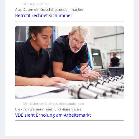
Bild: in.hub GmbH
Aus Daten ein Geschäftsmodell machen
Retrofit rechnet sich immer
Bild: ©Monkey Business/stock.adobe.com
Elektroingenieurinnen und -ingenieure
VDE sieht Erholung am Arbeitsmarkt