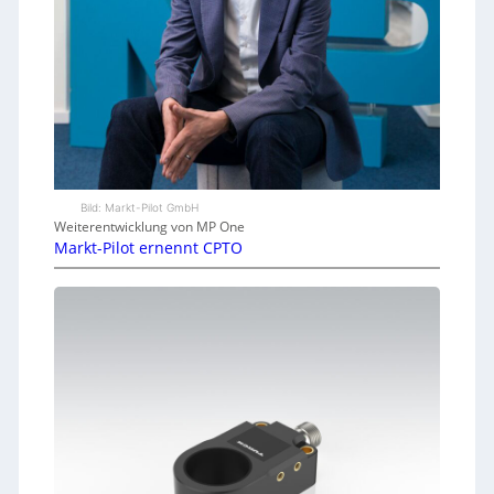
Bild: Markt-Pilot GmbH
Weiterentwicklung von MP One
Markt-Pilot ernennt CPTO