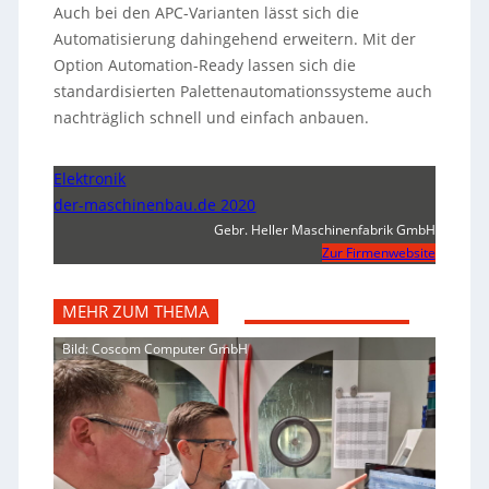
Auch bei den APC-Varianten lässt sich die
Automatisierung dahingehend erweitern. Mit der
Option Automation-Ready lassen sich die
standardisierten Palettenautomationssysteme auch
nachträglich schnell und einfach anbauen.
Elektronik
der-maschinenbau.de 2020
Gebr. Heller Maschinenfabrik GmbH
Zur Firmenwebsite
MEHR ZUM THEMA
Bild: Coscom Computer GmbH