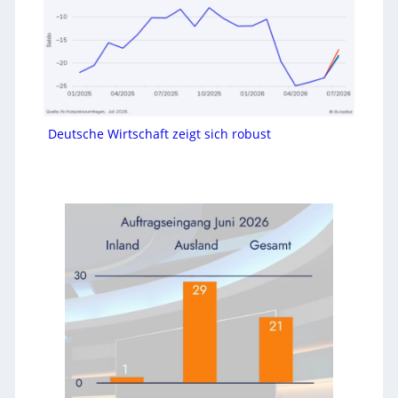
Deutsche Wirtschaft zeigt sich robust