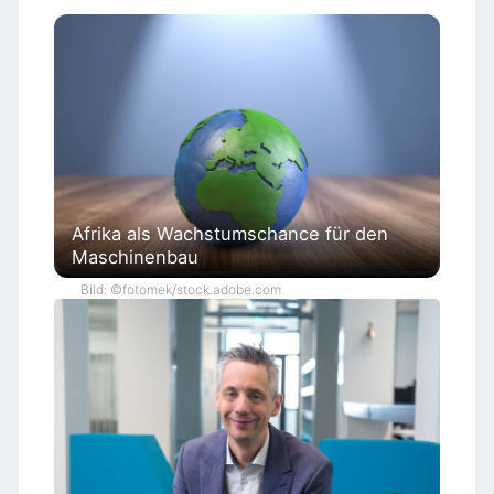
Afrika als Wachstumschance für den
Maschinenbau
Bild: ©fotomek/stock.adobe.com