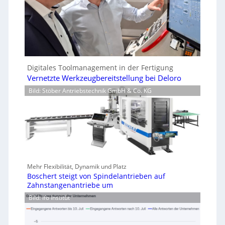
Digitales Toolmanagement in der Fertigung
Vernetzte Werkzeugbereitstellung bei Deloro
Bild: Stöber Antriebstechnik GmbH & Co. KG
Mehr Flexibilität, Dynamik und Platz
Boschert steigt von Spindelantrieben auf
Zahnstangenantriebe um
Bild: Ifo Institut