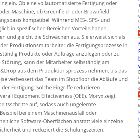
ting ein. Ob eine vollautomatisierte Fertigung oder
 oder Maschine, ob Greenfield- oder Brownfield-
gangsbasis kompatibel. Während MES-, SPS- und
glich in spezifischen Bereichen Vorteile haben,
ken und gleicht die Schwächen aus. Sie erweist sich als
 der Produktionsmitarbeiter die Fertigungsprozesse in
nständig Produkte oder Aufträge anzulegen oder zu
e Störung, kann der Mitarbeiter selbständig am
ag&Drop aus dem Produktionsprozess nehmen, bis das
ise verbessert das Team im Shopfloor die Abläufe und
der Fertigung. Solche Eingriffe reduzieren
verall Equipment Effectiveness (OEE). Moryx zeigt
eitsschritte auf, sodass auch ungelernte
 Beispiel bei einem Maschinenausfall oder
nheitliche Software-Oberflächen anstatt viele einzelne
icherheit und reduziert die Schulungszeiten.