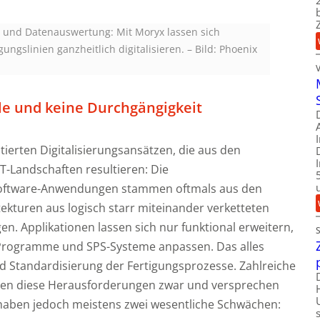
n und Datenauswertung: Mit Moryx lassen sich
ngslinien ganzheitlich digitalisieren.
–
Bild: Phoenix
lle und keine Durchgängigkeit
tierten Digitalisierungsansätzen, die aus den
-Landschaften resultieren: Die
Software-Anwendungen stammen oftmals aus den
tekturen aus logisch starr miteinander verketteten
en. Applikationen lassen sich nur funktional erweitern,
 Programme und SPS-Systeme anpassen. Das alles
d Standardisierung der Fertigungsprozesse. Zahlreiche
eren diese Herausforderungen zwar und versprechen
ie haben jedoch meistens zwei wesentliche Schwächen: