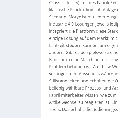
Cross-Industry) in jedes Fabrik-Set
klassische Produktlinie, ob Anlage
Szenario: Moryx ist mit jeder Aus
Industrie 4.0-Lösungen jeweils ledi
integriert die Plattform diese Stär
einzige Lösung auf dem Markt, mit
Echtzeit steuern können, um eige
ändern. Gibt es beispielsweise ein
Bildschirm eine Maschine per Dr
Problem behoben ist. Auf diese We
verringert den Ausschuss während 
Stillstandzeiten und erhöhen die O
beliebig wählbare Prozess -und Arb
Fabrikmitarbeiter wissen, wie zum
Artikelwechsel zu reagieren ist. Ei
Tools: Das erhöht die Bedienungss