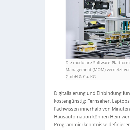
Die modulare Software-Plattform
Management (MOM) vernetzt vor
GmbH & Co. KG
Digitalisierung und Einbindung fu
kostengünstig: Fernseher, Laptops
Fachwissen innerhalb von Minuten 
Hausautomation können Heimwerk
Programmierkenntnisse definieren.