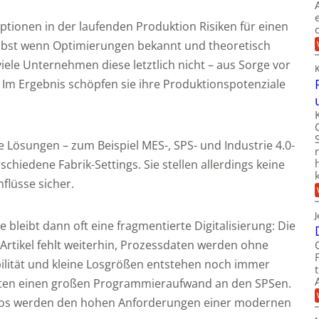
ptionen in der laufenden Produktion Risiken für einen
Selbst wenn Optimierungen bekannt und theoretisch
viele Unternehmen diese letztlich nicht – aus Sorge vor
. Im Ergebnis schöpfen sie ihre Produktionspotenziale
le Lösungen – zum Beispiel MES-, SPS- und Industrie 4.0-
rschiedene Fabrik-Settings. Sie stellen allerdings keine
flüsse sicher.
 bleibt dann oft eine fragmentierte Digitalisierung: Die
rtikel fehlt weiterhin, Prozessdaten werden ohne
ibilität und kleine Losgrößen entstehen noch immer
ten einen großen Programmieraufwand an den SPSen.
ilos werden den hohen Anforderungen einer modernen