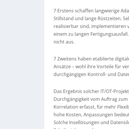
7 Erstens schaffen langwierige Ada
Stillstand und lange Rüstzeiten. 
realisierbar sind, implementieren 
einem zu langen Fertigungsausfall
nicht aus.
7 Zweitens haben etablierte digita
Ansätze – wohl ihre Vorteile für ve
durchgängigen Kontroll- und Daten
Das Ergebnis solcher IT/OT-Projekte
Durchgängigkeit vom Auftrag zum A
Korrelation erfasst, für mehr Flex
hohe Kosten, Anpassungen bedeu
Solche Insellösungen und Datens