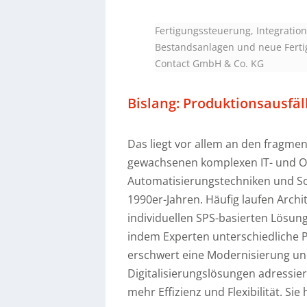
Fertigungssteuerung, Integratio
Bestandsanlagen und neue Fertigu
Contact GmbH & Co. KG
Bislang: Produktionsausfä
Das liegt vor allem an den fragmen
gewachsenen komplexen IT- und OT
Automatisierungstechniken und 
1990er-Jahren. Häufig laufen Archi
individuellen SPS-basierten Lösung
indem Experten unterschiedliche
erschwert eine Modernisierung un
Digitalisierungslösungen adressi
mehr Effizienz und Flexibilität. S