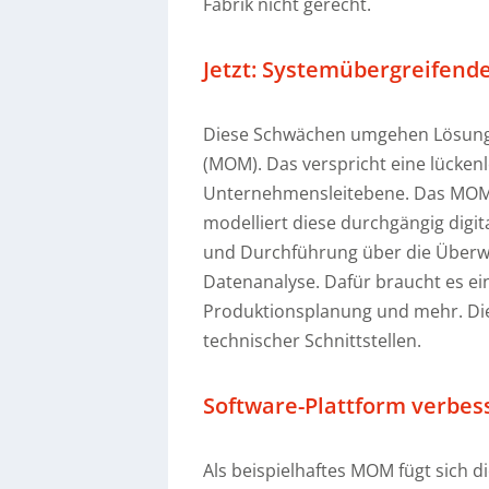
Fabrik nicht gerecht.
Jetzt: Systemübergreifen
Diese Schwächen umgehen Lösung
(MOM). Das verspricht eine lücken
Unternehmensleitebene. Das MOM 
modelliert diese durchgängig digi
und Durchführung über die Überw
Datenanalyse. Dafür braucht es e
Produktionsplanung und mehr. Die 
technischer Schnittstellen.
Software-Plattform verbes
Als beispielhaftes MOM fügt sich 