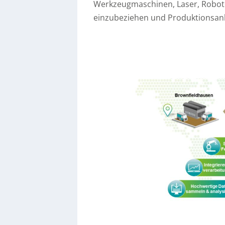
Werkzeugmaschinen, Laser, Roboter
einzubeziehen und Produktionsanla