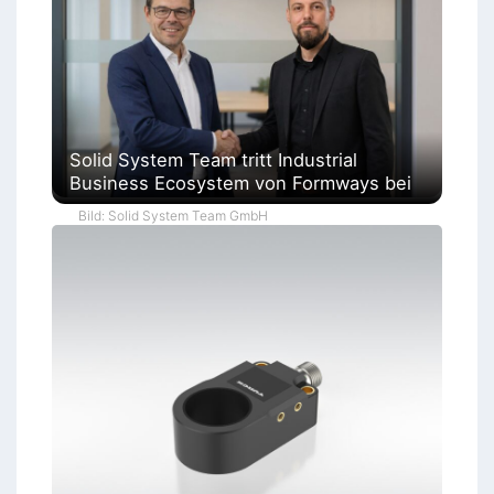
Solid System Team tritt Industrial
Business Ecosystem von Formways bei
Bild: Solid System Team GmbH