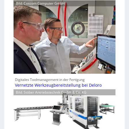
Bild: Coscom Computer GmbH
Digitales Toolmanagement in der Fertigung
Vernetzte Werkzeugbereitstellung bei Deloro
Bild: Stöber Antriebstechnik GmbH & Co. KG