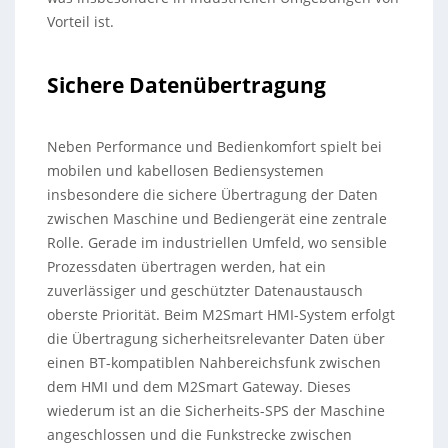
Vorteil ist.
Sichere Datenübertragung
Neben Performance und Bedienkomfort spielt bei
mobilen und kabellosen Bediensystemen
insbesondere die sichere Übertragung der Daten
zwischen Maschine und Bediengerät eine zentrale
Rolle. Gerade im industriellen Umfeld, wo sensible
Prozessdaten übertragen werden, hat ein
zuverlässiger und geschützter Datenaustausch
oberste Priorität. Beim M2Smart HMI-System erfolgt
die Übertragung sicherheitsrelevanter Daten über
einen BT-kompatiblen Nahbereichsfunk zwischen
dem HMI und dem M2Smart Gateway. Dieses
wiederum ist an die Sicherheits-SPS der Maschine
angeschlossen und die Funkstrecke zwischen