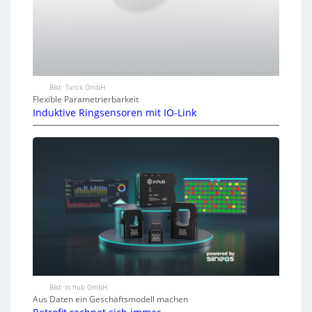
Bild: Turck GmbH
Flexible Parametrierbarkeit
Induktive Ringsensoren mit IO-Link
Bild: in.hub GmbH
Aus Daten ein Geschäftsmodell machen