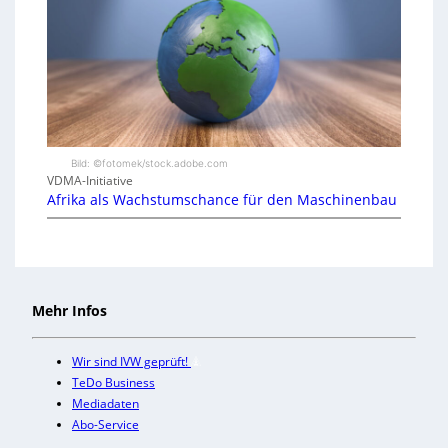
Bild: ©fotomek/stock.adobe.com
VDMA-Initiative
Afrika als Wachstumschance für den Maschinenbau
Mehr Infos
Wir sind IVW geprüft!
TeDo Business
Mediadaten
Abo-Service