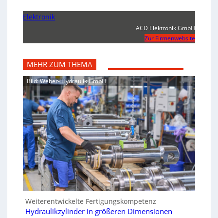
Elektronik
ACD Elektronik GmbH
Zur Firmenwebsite
MEHR ZUM THEMA
Bild: Weber- Hydraulik GmbH
Weiterentwickelte Fertigungskompetenz
Hydraulikzylinder in größeren Dimensionen