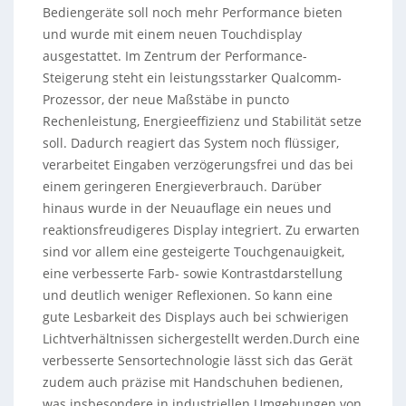
Bediengeräte soll noch mehr Performance bieten
und wurde mit einem neuen Touchdisplay
ausgestattet. Im Zentrum der Performance-
Steigerung steht ein leistungsstarker Qualcomm-
Prozessor, der neue Maßstäbe in puncto
Rechenleistung, Energieeffizienz und Stabilität setze
soll. Dadurch reagiert das System noch flüssiger,
verarbeitet Eingaben verzögerungsfrei und das bei
einem geringeren Energieverbrauch. Darüber
hinaus wurde in der Neuauflage ein neues und
reaktionsfreudigeres Display integriert. Zu erwarten
sind vor allem eine gesteigerte Touchgenauigkeit,
eine verbesserte Farb- sowie Kontrastdarstellung
und deutlich weniger Reflexionen. So kann eine
gute Lesbarkeit des Displays auch bei schwierigen
Lichtverhältnissen sichergestellt werden.Durch eine
verbesserte Sensortechnologie lässt sich das Gerät
zudem auch präzise mit Handschuhen bedienen,
was insbesondere in industriellen Umgebungen von