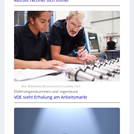
Retrofit rechnet sich immer
Bild: ©Monkey Business/stock.adobe.com
Elektroingenieurinnen und -ingenieure
VDE sieht Erholung am Arbeitsmarkt