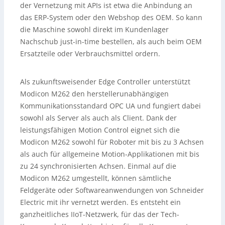
der Vernetzung mit APIs ist etwa die Anbindung an
das ERP-System oder den Webshop des OEM. So kann
die Maschine sowohl direkt im Kundenlager
Nachschub just-in-time bestellen, als auch beim OEM
Ersatzteile oder Verbrauchsmittel ordern.
Als zukunftsweisender Edge Controller unterstützt
Modicon M262 den herstellerunabhängigen
Kommunikationsstandard OPC UA und fungiert dabei
sowohl als Server als auch als Client. Dank der
leistungsfähigen Motion Control eignet sich die
Modicon M262 sowohl für Roboter mit bis zu 3 Achsen
als auch für allgemeine Motion-Applikationen mit bis
zu 24 synchronisierten Achsen. Einmal auf die
Modicon M262 umgestellt, können sämtliche
Feldgeräte oder Softwareanwendungen von Schneider
Electric mit ihr vernetzt werden. Es entsteht ein
ganzheitliches IIoT-Netzwerk, für das der Tech-