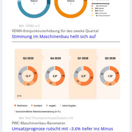
Bild: VDMA e.V.
VDMA-Konjunkturerhebung für das zweite Quartal
Stimmung im Maschinenbau hellt sich auf
Bild: PwC PricewaterhouseCoopers AG
PWC-Maschinenbau-Barometer
Umsatzprognose rutscht mit –3,6% tiefer ins Minus