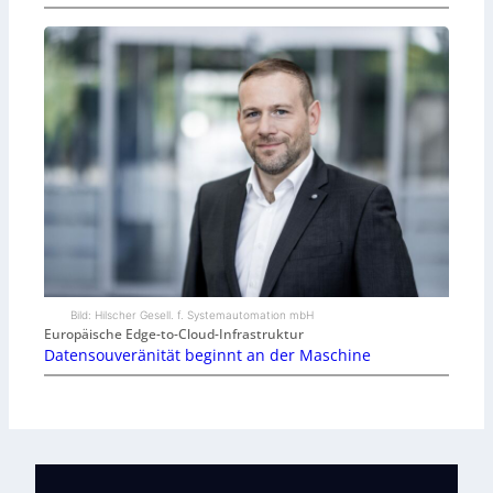
Bild: Hilscher Gesell. f. Systemautomation mbH
Europäische Edge-to-Cloud-Infrastruktur
Datensouveränität beginnt an der Maschine