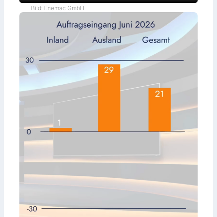
Bild: Enemac GmbH