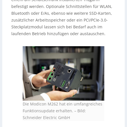
befestigt werden. Optionale Schnittstellen für WLAN,
Bluetooth oder E/As, ebenso wie weitere SSD-Karten,
zusätzlicher Arbeitsspeicher oder ein PCI/PCIe-3.0-
Steckplatzmodul lassen sich bei Bedarf auch im
laufenden Betrieb hinzufügen oder austauschen.
Die Modicon M262 hat ein umfangreiches
Funktionsupdate erhalten.
–
Bild:
Schneider Electric GmbH