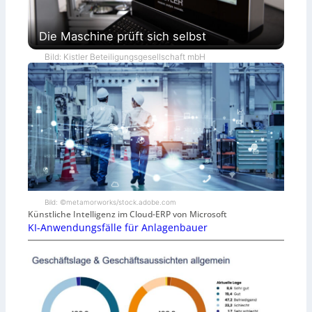
Die Maschine prüft sich selbst
Bild: Kistler Beteiligungsgesellschaft mbH
Bild: ©metamorworks/stock.adobe.com
Künstliche Intelligenz im Cloud-ERP von Microsoft
KI-Anwendungsfälle für Anlagenbauer