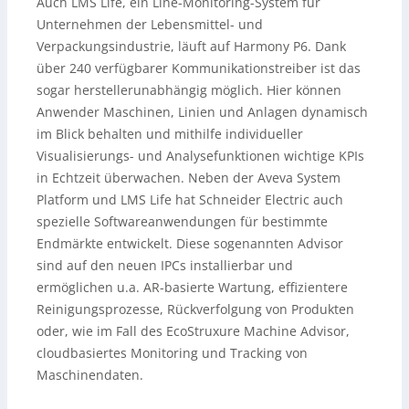
Auch LMS Life, ein Line-Monitoring-System für
Unternehmen der Lebensmittel- und
Verpackungsindustrie, läuft auf Harmony P6. Dank
über 240 verfügbarer Kommunikationstreiber ist das
sogar herstellerunabhängig möglich. Hier können
Anwender Maschinen, Linien und Anlagen dynamisch
im Blick behalten und mithilfe individueller
Visualisierungs- und Analysefunktionen wichtige KPIs
in Echtzeit überwachen. Neben der Aveva System
Platform und LMS Life hat Schneider Electric auch
spezielle Softwareanwendungen für bestimmte
Endmärkte entwickelt. Diese sogenannten Advisor
sind auf den neuen IPCs installierbar und
ermöglichen u.a. AR-basierte Wartung, effizientere
Reinigungsprozesse, Rückverfolgung von Produkten
oder, wie im Fall des EcoStruxure Machine Advisor,
cloudbasiertes Monitoring und Tracking von
Maschinendaten.