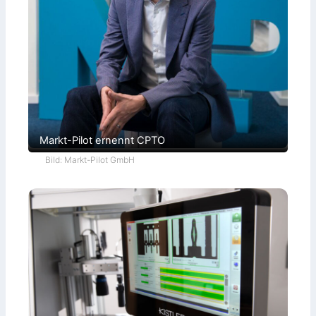
Markt-Pilot ernennt CPTO
Bild: Markt-Pilot GmbH