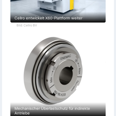
Cellro entwickelt X60-Plattform weiter
Bild: Cellro BV
Mechanischer Überlastschutz für indirekte
Antriebe