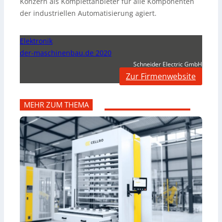
Konzern als Komplettanbieter für alle Komponenten
der industriellen Automatisierung agiert.
Elektronik
der-maschinenbau.de 2020
Schneider Electric GmbH
Zur Firmenwebsite
MEHR ZUM THEMA