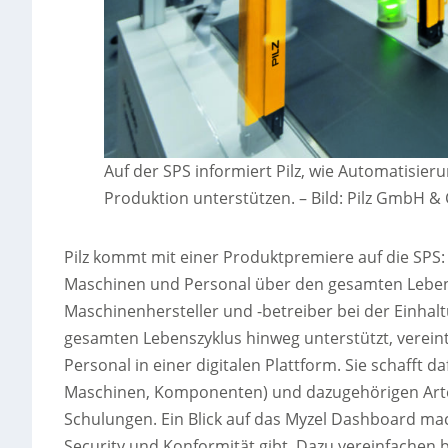
Auf der SPS informiert Pilz, wie Automatisie
Produktion unterstützen.
–
Bild: Pilz GmbH 
Pilz kommt mit einer Produktpremiere auf die SPS: 
Maschinen und Personal über den gesamten Lebens
Maschinenhersteller und -betreiber bei der Einha
gesamten Lebenszyklus hinweg unterstützt, verei
Personal in einer digitalen Plattform. Sie schafft 
Maschinen, Komponenten) und dazugehörigen Artefa
Schulungen. Ein Blick auf das Myzel Dashboard mach
Security und Konformität gibt. Dazu vereinfachen 