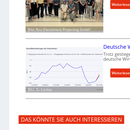
Weiterlese
Bild: Rico Elastomere Projecting GmbH
Deutsche W
Trotz gestieg
deutsche Wir
Weiterlese
Bild: Ifo Institut
DAS KÖNNTE SIE AUCH INTERESSIEREN