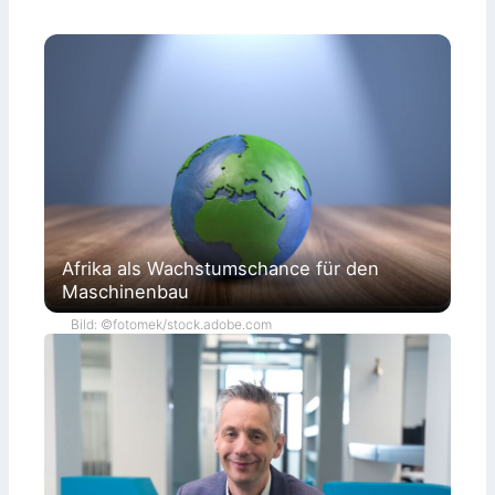
Afrika als Wachstumschance für den
Maschinenbau
Bild: ©fotomek/stock.adobe.com