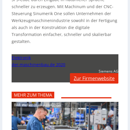
schneller zu erzeugen. Mit Machinum und der CNC-
Steuerung Sinumerik One sollen Unternehmen der
Werkzeugmaschinenindustrie sowohl in der Fertigung
als auch in der Konstruktion die digitale
Transformation einfacher, schneller und skalierbar
gestalten.
Elektronik
der-maschinenbau.de 2020
Siemens AG
Zur Firmenwebsite
MEHR ZUM THEMA
Bild: Weber- Hydraulik GmbH