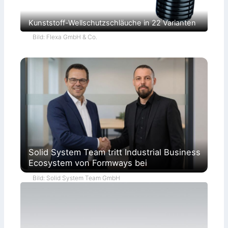
Kunststoff-Wellschutzschläuche in 22 Varianten
Bild: Flexa GmbH & Co.
Solid System Team tritt Industrial Business
Ecosystem von Formways bei
Bild: Solid System Team GmbH