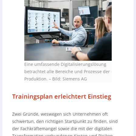
Eine umfassende Digitalisierungslösung
betrachtet alle Bereiche und Prozesse der
Produktion.
–
Bild: Siemens AG
Trainingsplan erleichtert Einstieg
Zwei Gründe, weswegen sich Unternehmen oft
schwertun, den richtigen Startpunkt zu finden, sind
der Fachkräftemangel sowie die mit der digitalen
Transformation verbundenen Kosten und Risiken.