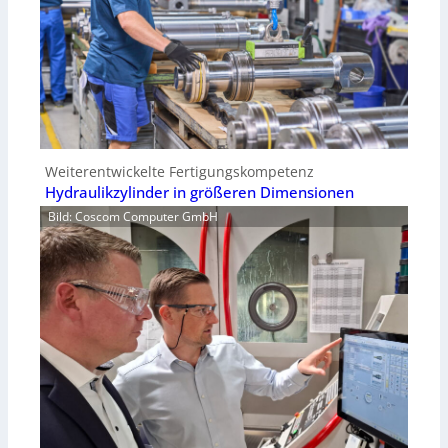
Weiterentwickelte Fertigungskompetenz
Hydraulikzylinder in größeren Dimensionen
Bild: Coscom Computer GmbH