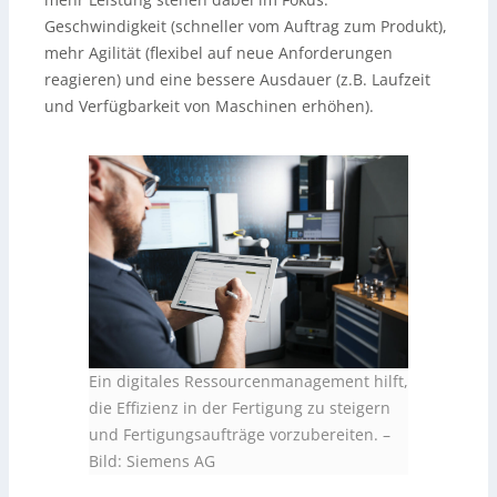
Geschwindigkeit (schneller vom Auftrag zum Produkt),
mehr Agilität (flexibel auf neue Anforderungen
reagieren) und eine bessere Ausdauer (z.B. Laufzeit
und Verfügbarkeit von Maschinen erhöhen).
Ein digitales Ressourcenmanagement hilft,
die Effizienz in der Fertigung zu steigern
und Fertigungsaufträge vorzubereiten.
–
Bild: Siemens AG