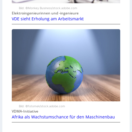
Bild: ©Monkey Business/stock.adobe.com
Elektroingenieurinnen und -ingenieure
VDE sieht Erholung am Arbeitsmarkt
Bild: ©fotomek/stock.adobe.com
VDMA-Initiative
Afrika als Wachstumschance für den Maschinenbau