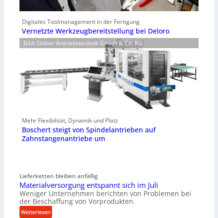
Digitales Toolmanagement in der Fertigung
Vernetzte Werkzeugbereitstellung bei Deloro
Bild: Stöber Antriebstechnik GmbH & Co. KG
Mehr Flexibilität, Dynamik und Platz
Boschert steigt von Spindelantrieben auf
Zahnstangenantriebe um
Lieferketten bleiben anfällig
Materialversorgung entspannt sich im Juli
Weniger Unternehmen berichten von Problemen bei
der Beschaffung von Vorprodukten.
:
Weiterlesen